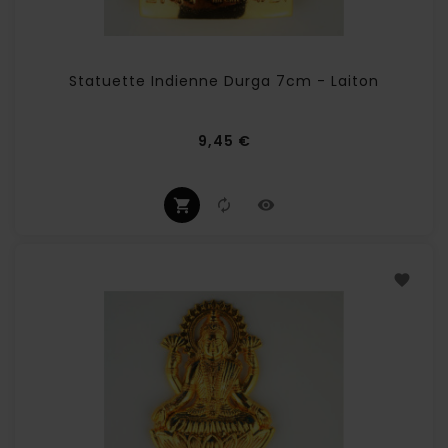
Statuette Indienne Durga 7cm - Laiton
Prix
9,45 €