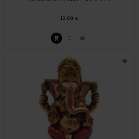
Prix
12,80 €