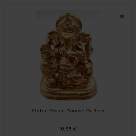
Statue Résine Ganesh Or 9cm
Prix
10,95 €