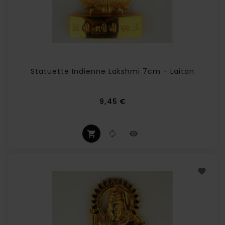
Statuette Indienne Lakshmi 7cm - Laiton
Prix
9,45 €