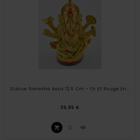
Statue Ganesha Assis 12.5 Cm - Or Et Rouge En...
Prix
39,85 €