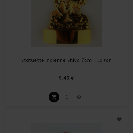
Statuette Indienne Shiva 7cm - Laiton
Prix
9,45 €