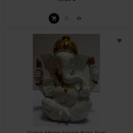
Statue Résine Ganesh Blanc 11cm