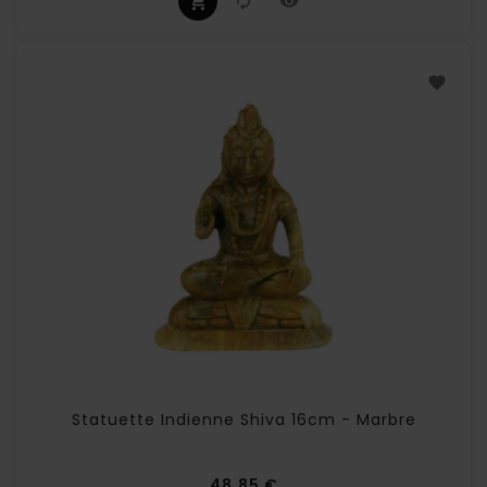
Statuette Indienne Shiva 16cm - Marbre
Prix
48,85 €