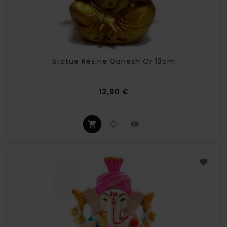
Statue Résine Ganesh Or 13cm
Prix
12,80 €