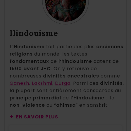
Hindouisme
L’Hindouisme
fait partie des plus
anciennes
religions
du monde, les textes
fondamentaux
de
l’hindouisme
datent de
1500 avant J-C
. On y retrouve de
nombreuses
divinités ancestrales
comme
Ganesh
,
Lakshmi
,
Durga
. Parmi ces
divinités
,
la plupart sont entièrement consacrées au
principe primordial
de
l’Hindouisme
: la
non-violence
ou “
ahimsa
” en sanskrit.
EN SAVOIR PLUS