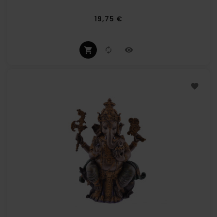
Prix
19,75 €