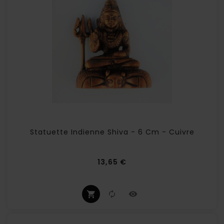
Statuette Indienne Shiva - 6 Cm - Cuivre
Prix
13,65 €