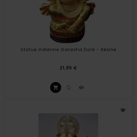
Statue Indienne Ganesha Doré - Résine
Prix
21,85 €