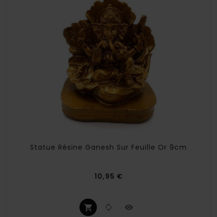
Statue Résine Ganesh Sur Feuille Or 9cm
Prix
10,95 €