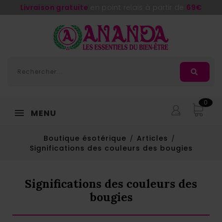
Livraison gratuite
en point relais à partir de
69€
0
MENU
Boutique ésotérique
Articles
Significations des couleurs des bougies
Significations des couleurs des
bougies