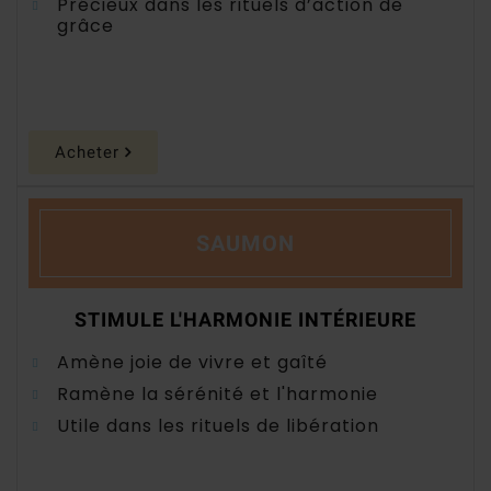
Précieux dans les rituels d’action de
grâce
Acheter
SAUMON
STIMULE L'HARMONIE INTÉRIEURE
Amène joie de vivre et gaîté
Ramène la sérénité et l'harmonie
Utile dans les rituels de libération