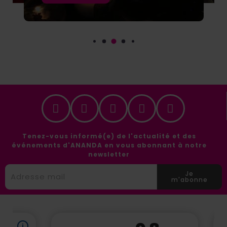
Tenez-vous informé(e) de l'actualité et des
événements d'ANANDA en vous abonnant à notre
newsletter
Je
m'abonne