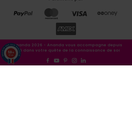
©Ananda 2026 - Ananda vous accompagne depuis
1986 dans votre quête de la connaissance de soi
9.8
/10
857 avis