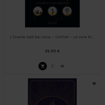
L'Oracle Oeil De Lotus - Coffret - Le Livre Et...
Prix
26,00 €
(2 avis