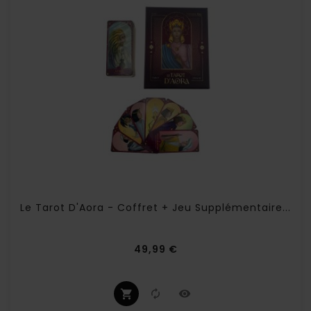
Le Tarot D'Aora - Coffret + Jeu Supplémentaire...
Prix
49,99 €