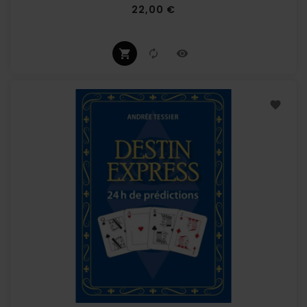
Prix
22,00 €