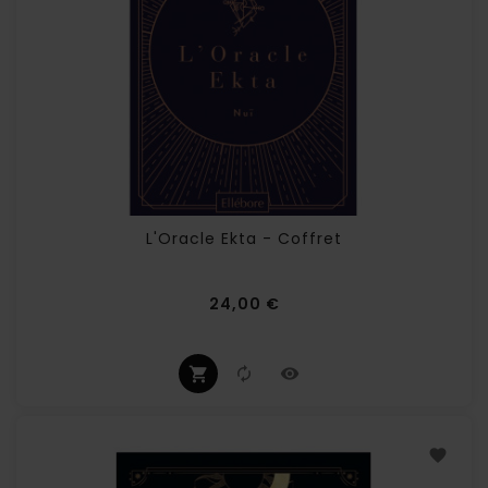
L'Oracle Ekta - Coffret
Prix
24,00 €