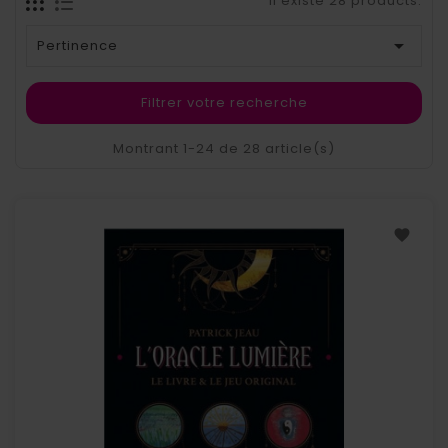
Il existe 28 products.

Pertinence
Filtrer votre recherche
Montrant 1-24 de 28 article(s)