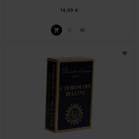
Prix
14,99 €