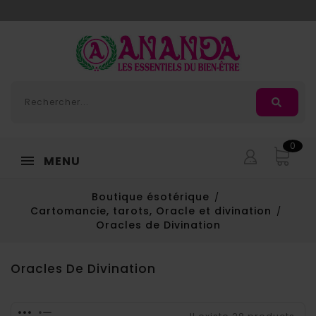
Adorée
, la nouvelle huile de massage d'
Ananda
0
MENU
Boutique ésotérique
Cartomancie, tarots, Oracle et divination
Oracles de Divination
Oracles De Divination