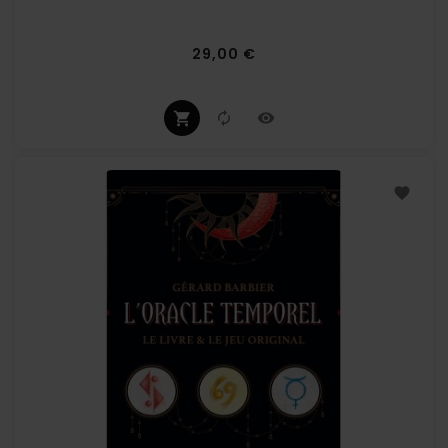
Prix
29,00 €