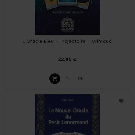
L'Oracle Bleu - Trajectoire - Grimaud
Prix
22,95 €