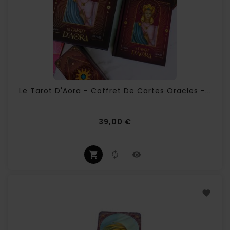
Le Tarot D'Aora - Coffret De Cartes Oracles -...
Prix
39,00 €