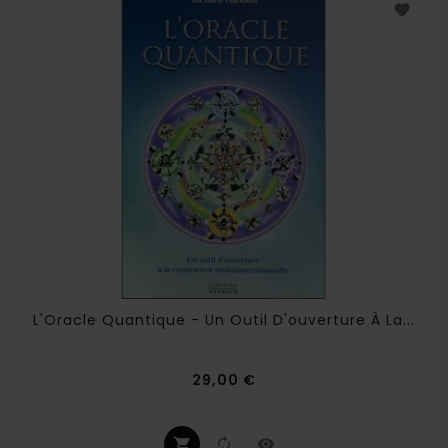
L'Oracle Quantique - Un Outil D'ouverture À La...
Prix
29,00 €