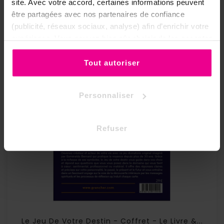
site. Avec votre accord, certaines informations peuvent
être partagées avec nos partenaires de confiance
(publicité, réseaux sociaux, analyse) afin d’enrichir votre
expérience. Vous pouvez bien sûr choisir de les accepter
ou de les refuser.
Tout autoriser
Personnaliser
Refuser
(1 avis
Le Jeu De Votre Destin - Coffret - Le Livre &...