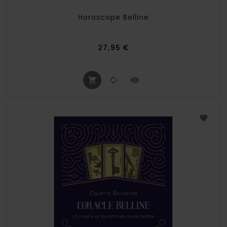
Horoscope Belline
Prix
27,95 €