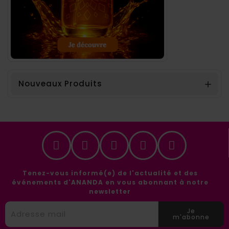
Nouveaux Produits

Tenez-vous informé(e) de l'actualité et des
événements d'ANANDA en vous abonnant à notre
newsletter
Je
m'abonne