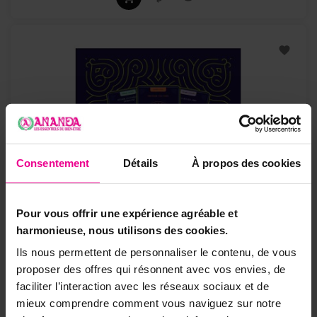
Consentement
Détails
À propos des cookies
Pour vous offrir une expérience agréable et
harmonieuse, nous utilisons des cookies.
Ils nous permettent de personnaliser le contenu, de vous
Les Charmes Magiques - 75 Cartes De Rituels &...
proposer des offres qui résonnent avec vos envies, de
faciliter l’interaction avec les réseaux sociaux et de
mieux comprendre comment vous naviguez sur notre
Prix
25,00 €