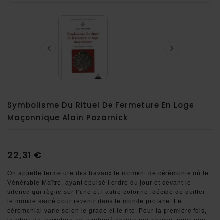


Symbolisme Du Rituel De Fermeture En Loge
Maçonnique Alain Pozarnick
22,31 €
On appelle fermeture des travaux le moment de cérémonie où le
Vénérable Maître, ayant épuisé l’ordre du jour et devant le
silence qui règne sur l’une et l’autre colonne, décide de quitter
le monde sacré pour revenir dans le monde profane. Le
cérémonial varie selon le grade et le rite. Pour la première fois,
le rituel de fermeture est expliqué phrase par phrase, ainsi que