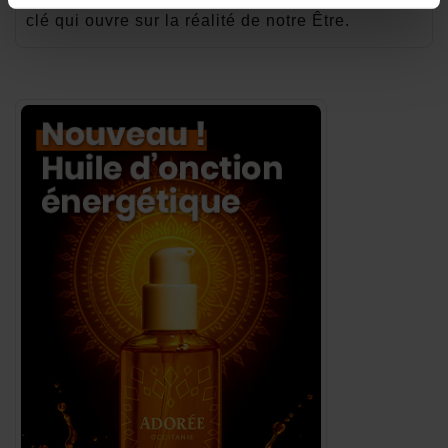
clé qui ouvre sur la réalité de notre Être.