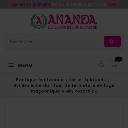
Livraison gratuite
en point relais à partir de
69€
0
MENU
Boutique ésotérique
Livres Spirituels
Symbolisme du rituel de fermeture en loge
maçonnique Alain Pozarnick