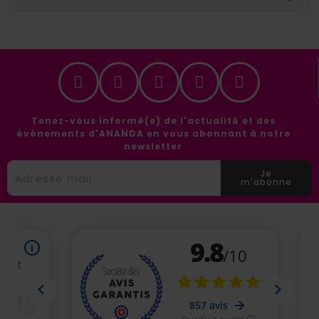
Tenez-vous informé(e) de l'actualité et des
événements d'ANANDA en vous abonnant à notre
newsletter
Je
m'abonne