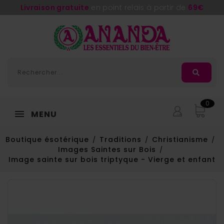
Livraison gratuite
en point relais à partir de
69€
0
MENU
Boutique ésotérique
Traditions
Christianisme
Images Saintes sur Bois
Image sainte sur bois triptyque - Vierge et enfant