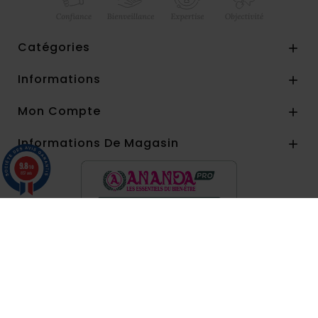
Catégories

Informations

Mon Compte

Informations De Magasin

9.8
/10
857 avis
Paiement par