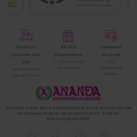
Livraison
40 ans
Paiement
gratuite dès
d'expérience
sécurisé
La librairie de la
Visa,
69€
spiritualité
MasterCard,
Vers la France
Paypal
métropolitaine
Ananda, Oasis de la connaissance est le maître lieu de
la bienveillance et de la spiritualité. Créé en
Martinique en 1986.