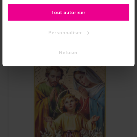
ou de les refuser.
Tout autoriser
Personnaliser
Refuser