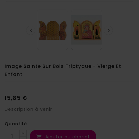


Image Sainte Sur Bois Triptyque - Vierge Et
Enfant
15,85 €
Description à venir
Quantité
Ajouter au chariot
