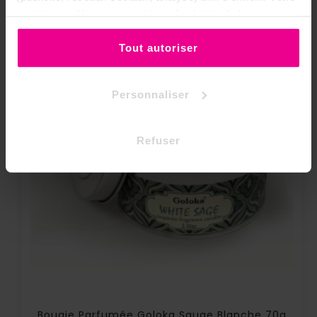
expérience. Vous pouvez bien sûr choisir de les accepter
ou de les refuser.
Tout autoriser
Personnaliser
Refuser
Bougie Parfumée Goloka Sauge Blanche 70g