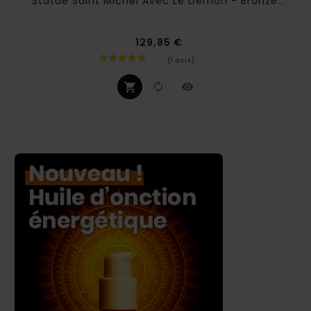
Statue Saint Michel Avec Le Démon - Bronze...
129,85 €
Prix