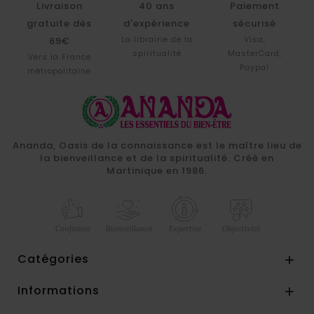
Livraison
40 ans
Paiement
gratuite dès
d'expérience
sécurisé
La librairie de la
Visa,
69€
spiritualité
MasterCard,
Vers la France
Paypal
métropolitaine
Ananda, Oasis de la connaissance est le maître lieu de
la bienveillance et de la spiritualité. Créé en
Martinique en 1986.
Catégories

Informations
