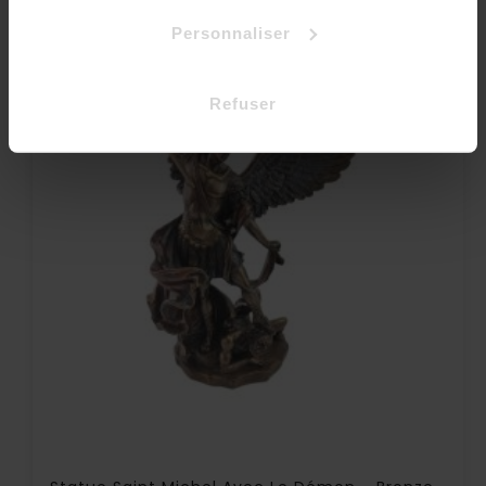
Personnaliser
Refuser