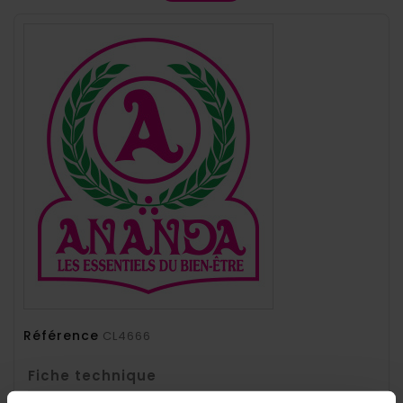
Référence
CL4666
Fiche technique