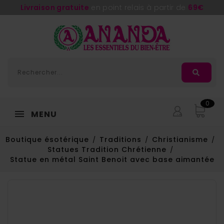
Livraison gratuite
en point relais à partir de
69€
0
MENU
Boutique ésotérique
Traditions
Christianisme
Statues Tradition Chrétienne
Statue en métal Saint Benoit avec base aimantée