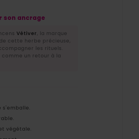
er son ancrage
 encens
Vétiver
, la marque
 de cette herbe précieuse,
accompagner les rituels.
t, comme un retour à la
 s'emballe.
rable.
et végétale.