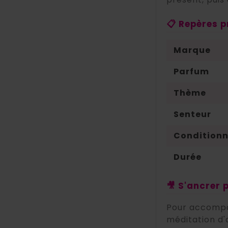
📋 Repères p
Marque
Parfum
Thème
Senteur
Condition
Durée
🎥 S'ancrer 
Pour accompa
méditation d'