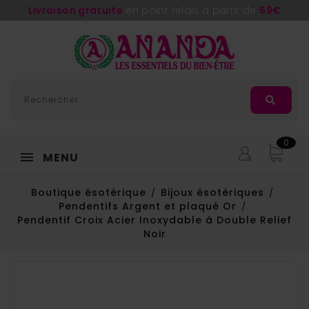
Livraison gratuite
en point relais à partir de
69€
0
MENU
Boutique ésotérique
Bijoux ésotériques
Pendentifs Argent et plaqué Or
Pendentif Croix Acier Inoxydable à Double Relief
Noir