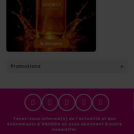
Promotions

Tenez-vous informé(e) de l'actualité et des
événements d'ANANDA en vous abonnant à notre
newsletter