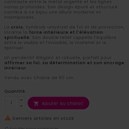
contraste entre le métal argenté et les lignes
noires profondes. Son design épuré et structuré
confère à ce bijou une allure moderne et
intemporelle.
La
croix
, symbole universel de foi et de protection,
incarne la
force intérieure et l’élévation
spirituelle
. Son double relief rappelle l’équilibre
entre le visible et l’invisible, le matériel et le
spirituel.
Un pendentif élégant et robuste, parfait pour
affirmer sa foi, sa détermination et son ancrage
intérieur
.
Vendu avec Chaine de 60 cm
Quantité
Ajouter au chariot


Derniers articles en stock
Ajouter pour comparer