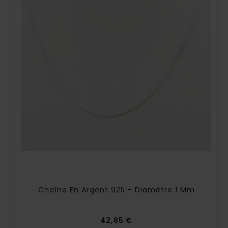
Chaîne En Argent 925 - Diamètre 1 Mm
Prix
42,85 €