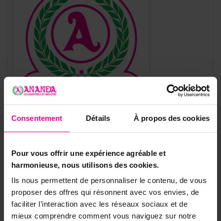
Consentement
Détails
À propos des cookies
Référence
CRNOI
Pour vous offrir une expérience agréable et
harmonieuse, nous utilisons des cookies.
Fiche technique
Ils nous permettent de personnaliser le contenu, de vous
Matériaux
Métal
proposer des offres qui résonnent avec vos envies, de
faciliter l’interaction avec les réseaux sociaux et de
Couleur
Argent
mieux comprendre comment vous naviguez sur notre