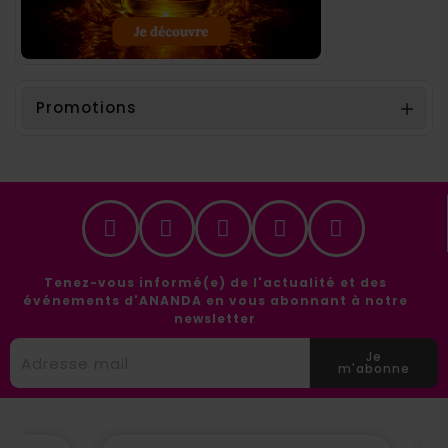
Promotions

Tenez-vous informé(e) de l'actualité et des
événements d'ANANDA en vous abonnant à notre
newsletter
Je
m'abonne