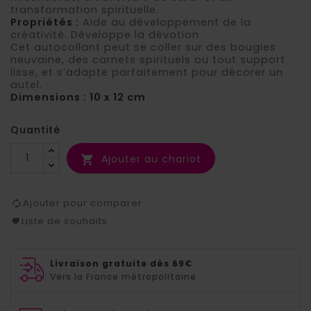
transformation spirituelle.
Propriétés :
Aide au développement de la
créativité. Développe la dévotion.
Cet autocollant peut se coller sur des bougies
neuvaine, des carnets spirituels ou tout support
lisse, et s’adapte parfaitement pour décorer un
autel.
Dimensions : 10 x 12 cm
Quantité
Ajouter au chariot

Ajouter pour comparer
Liste de souhaits
Livraison gratuite dès 69€
Vers la France métropolitaine