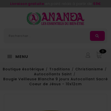
Livraison gratuite
en point relais à partir de
69€
0
MENU
Boutique ésotérique
Traditions
Christianisme
Autocollants Saint
Bougie Veilleuse Blanche 9 jours Autocollant Sacré
Coeur de Jésus - 10x12cm