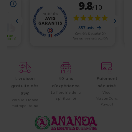
Livraison
40 ans
Paiement
gratuite dès
d'expérience
sécurisé
La librairie de la
Visa,
69€
spiritualité
MasterCard,
Vers la France
Paypal
métropolitaine