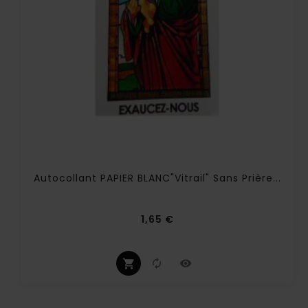
Autocollant PAPIER BLANC"vitrail" Sans Prière...
Prix
1,65 €