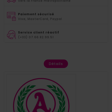
Vers la France métropolitaine
Paiement sécurisé
Visa, MasterCard, Paypal
Service client réactif
(+33) 07.66.82.99.51
Détails