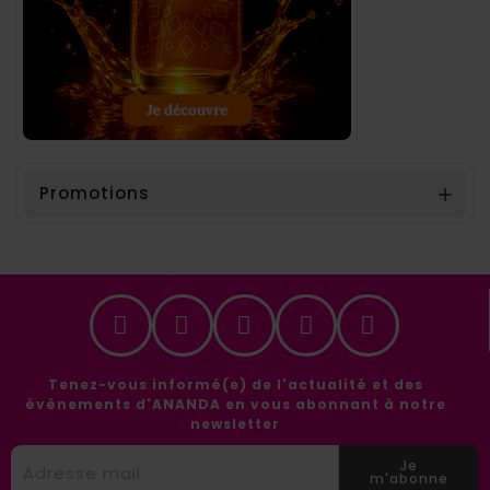
Promotions

Tenez-vous informé(e) de l'actualité et des
événements d'ANANDA en vous abonnant à notre
newsletter
Je
m'abonne