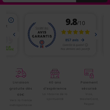
Livraison
40 ans
Paiement
gratuite dès
d'expérience
sécurisé
La librairie de la
Visa,
69€
spiritualité
MasterCard,
Vers la France
Paypal
métropolitaine