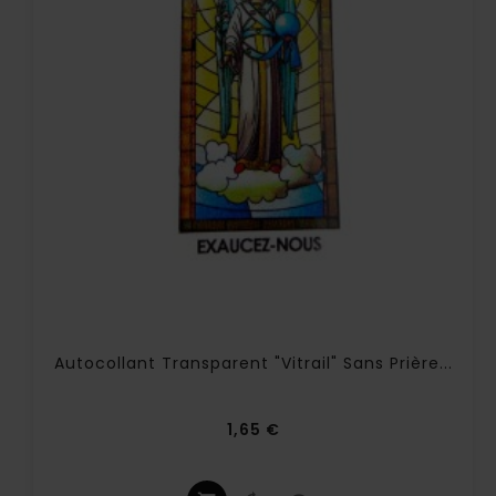
Autocollant Transparent "vitrail" Sans Prière...
Prix
1,65 €