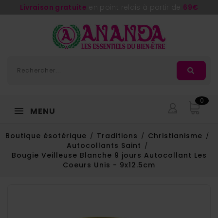
Livraison gratuite
en point relais à partir de
69€
0
MENU
Boutique ésotérique
Traditions
Christianisme
Autocollants Saint
Bougie Veilleuse Blanche 9 jours Autocollant Les
Coeurs Unis - 9x12.5cm