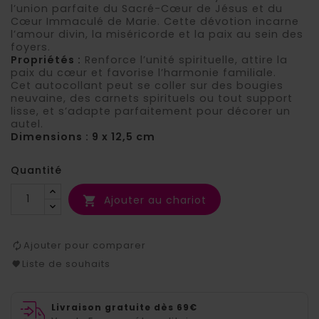
l’union parfaite du Sacré-Cœur de Jésus et du
Cœur Immaculé de Marie. Cette dévotion incarne
l’amour divin, la miséricorde et la paix au sein des
foyers.
Propriétés :
Renforce l’unité spirituelle, attire la
paix du cœur et favorise l’harmonie familiale.
Cet autocollant peut se coller sur des bougies
neuvaine, des carnets spirituels ou tout support
lisse, et s’adapte parfaitement pour décorer un
autel.
Dimensions : 9 x 12,5 cm
Quantité
Ajouter au chariot

Ajouter pour comparer
Liste de souhaits
Livraison gratuite dès 69€