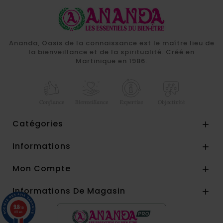
Ananda, Oasis de la connaissance est le maître lieu de
la bienveillance et de la spiritualité. Créé en
Martinique en 1986.
Catégories

Informations

Mon Compte

Informations De Magasin

9.8
/10
857 avis