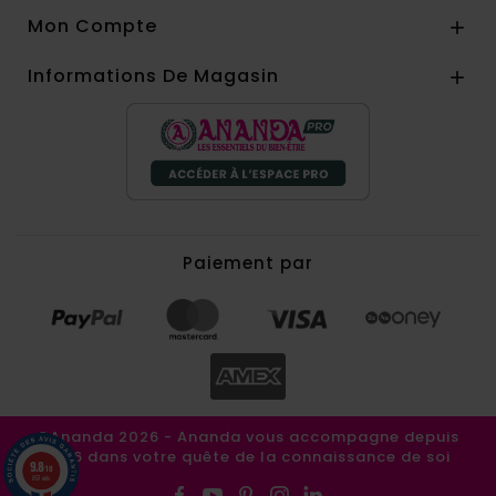
Mon Compte

Informations De Magasin

Paiement par
©Ananda 2026 - Ananda vous accompagne depuis
1986 dans votre quête de la connaissance de soi
9.8
/10
857 avis