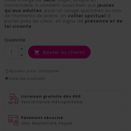
confortable, il convient aussi bien aux
jeunes
qu’aux adultes
, pour un usage quotidien ou lors
de moments de prière. Un
collier spirituel
à
porter près du cœur, en signe de
présence et de
foi vivante
.
Quantité
Ajouter au chariot

Ajouter pour comparer
Liste de souhaits
Livraison gratuite dès 69€
Vers la France métropolitaine
Paiement sécurisé
Visa, MasterCard, Paypal