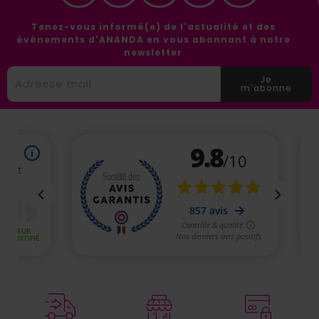
Tenez-vous informé(e) de l'actualité et des
événements d'ANANDA en vous abonnant à notre
newsletter
Je
m'abonne