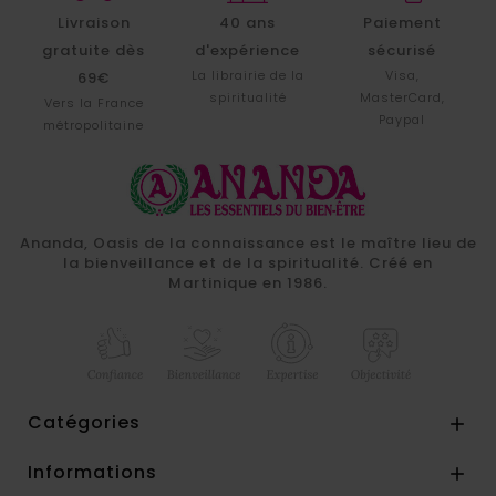
Livraison
40 ans
Paiement
gratuite dès
d'expérience
sécurisé
La librairie de la
Visa,
69€
spiritualité
MasterCard,
Vers la France
Paypal
métropolitaine
Ananda, Oasis de la connaissance est le maître lieu de
la bienveillance et de la spiritualité. Créé en
Martinique en 1986.
Catégories

Informations
