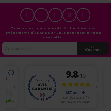
Tenez-vous informé(e) de l'actualité et des
événements d'ANANDA en vous abonnant à notre
newsletter
Je
m'abonne