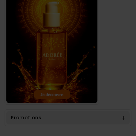
Promotions
