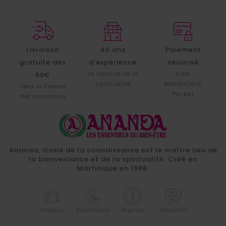
Livraison
40 ans
Paiement
gratuite dès
d'expérience
sécurisé
La librairie de la
Visa,
69€
spiritualité
MasterCard,
Vers la France
Paypal
métropolitaine
Ananda, Oasis de la connaissance est le maître lieu de
la bienveillance et de la spiritualité. Créé en
Martinique en 1986.