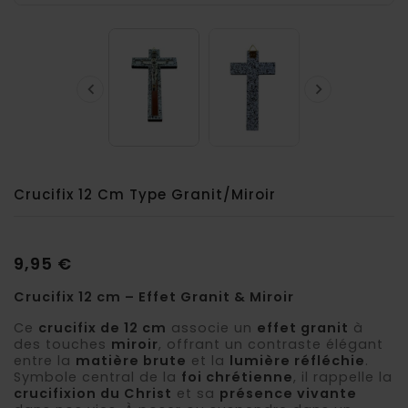


Crucifix 12 Cm Type Granit/miroir
9,95 €
Crucifix 12 cm – Effet Granit & Miroir
Ce
crucifix de 12 cm
associe un
effet granit
à
des touches
miroir
, offrant un contraste élégant
entre la
matière brute
et la
lumière réfléchie
.
Symbole central de la
foi chrétienne
, il rappelle la
crucifixion du Christ
et sa
présence vivante