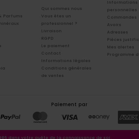
Informations
Qui sommes nous
personnelles
& Parfums
Vous êtes un
Commandes
minéraux
professionnel ?
Avoirs
Livraison
Adresses
RGPD
Pièces justifi
e
Le paiement
Mes alertes
Contact
Programme d'
Informations légales
ia
Conditions générales
de ventes
Paiement par
6 dans votre quête de la connaissance de soi