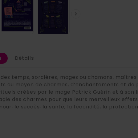

n
Détails
t des temps, sorcières, mages ou chamans, maîtres 
s au moyen de charmes, d’enchantements et de phi
rituels créées par le mage Patrick Guérin et à son l
 magie des charmes pour que leurs merveilleux effet
amour, le succès, la santé, la fécondité, la protection