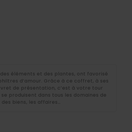
des éléments et des plantes, ont favorisé
ltres d’amour. Grâce à ce coffret, à ses
ivret de présentation, c’est à votre tour
s se produisent dans tous les domaines de
 des biens, les affaires…