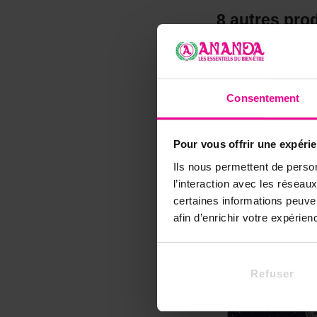
8 autres pro
Consentement
Pour vous offrir une expéri
Ils nous permettent de person
l’interaction avec les résea
certaines informations peuve
afin d’enrichir votre expérie
Refuser