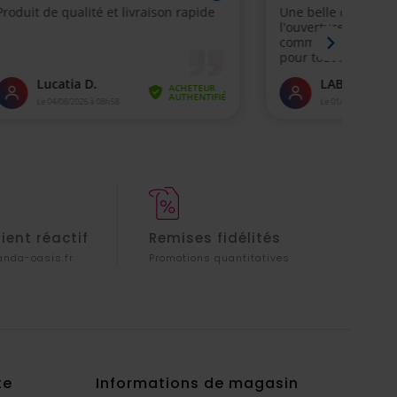
lient réactif
Remises fidélités
nda-oasis.fr
Promotions quantitatives
te
Informations de magasin