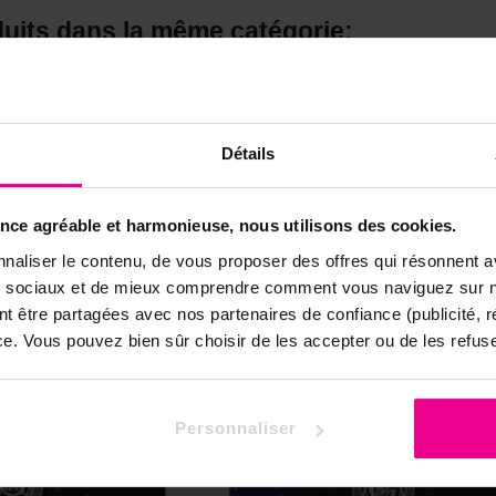
duits dans la même catégorie:
Détails
ence agréable et harmonieuse, nous utilisons des cookies.
naliser le contenu, de vous proposer des offres qui résonnent av
ux sociaux et de mieux comprendre comment vous naviguez sur no
nt être partagées avec nos partenaires de confiance (publicité, 
nce. Vous pouvez bien sûr choisir de les accepter ou de les refuse
Personnaliser