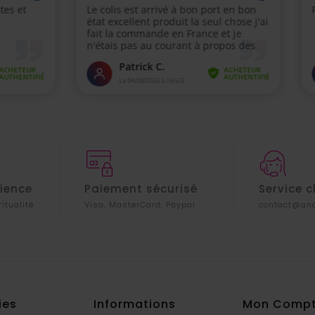
rience
Paiement sécurisé
Service c
ritualité
Visa, MasterCard, Paypal
contact@ana
ies
Informations
Mon Comp