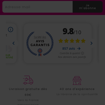
Je
m'abonne
Livraison gratuite dès
40 ans d'expérience
La librairie de la spiritualité
69€
Vers la France
métropolitaine