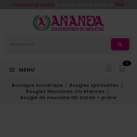
Livraison gratuite
en point relais à partir de
69€
0
MENU
Boutique ésotérique
Bougies spirituelles
Bougies Neuvaines Chrétiennes
Bougie de neuvaine ND Garde + prière