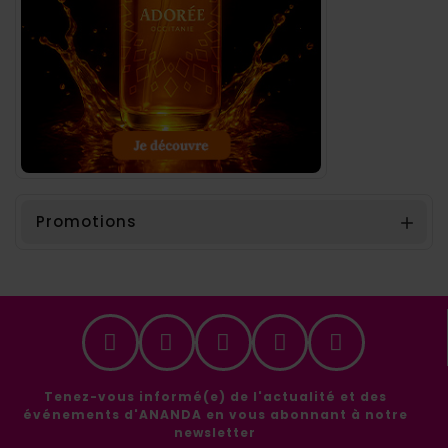
Promotions

Tenez-vous informé(e) de l'actualité et des
événements d'ANANDA en vous abonnant à notre
newsletter