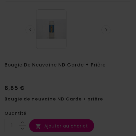


Bougie De Neuvaine ND Garde + Prière
8,85 €
Bougie de neuvaine ND Garde + prière
Quantité
Ajouter au chariot
