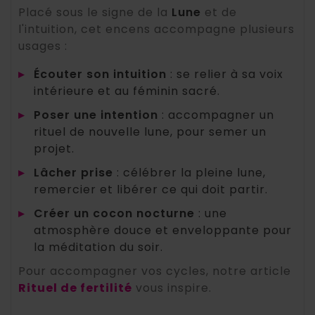
Placé sous le signe de la
Lune
et de
l'intuition, cet encens accompagne plusieurs
usages :
▸
Écouter son intuition
: se relier à sa voix
intérieure et au féminin sacré.
▸
Poser une intention
: accompagner un
rituel de nouvelle lune, pour semer un
projet.
▸
Lâcher prise
: célébrer la pleine lune,
remercier et libérer ce qui doit partir.
▸
Créer un cocon nocturne
: une
atmosphère douce et enveloppante pour
la méditation du soir.
Pour accompagner vos cycles, notre article
Rituel de fertilité
vous inspire.