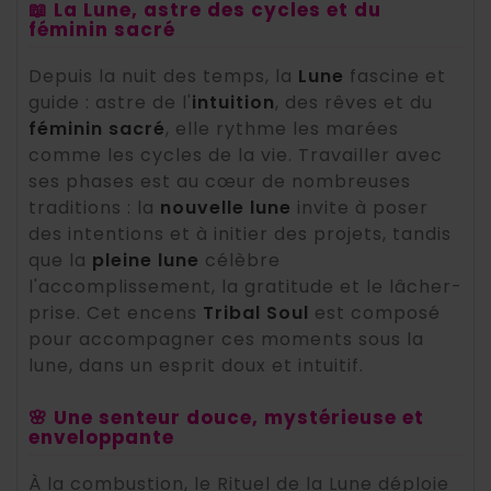
📖 La Lune, astre des cycles et du
féminin sacré
Depuis la nuit des temps, la
Lune
fascine et
guide : astre de l'
intuition
, des rêves et du
féminin sacré
, elle rythme les marées
comme les cycles de la vie. Travailler avec
ses phases est au cœur de nombreuses
traditions : la
nouvelle lune
invite à poser
des intentions et à initier des projets, tandis
que la
pleine lune
célèbre
l'accomplissement, la gratitude et le lâcher-
prise. Cet encens
Tribal Soul
est composé
pour accompagner ces moments sous la
lune, dans un esprit doux et intuitif.
🌸 Une senteur douce, mystérieuse et
enveloppante
À la combustion, le Rituel de la Lune déploie