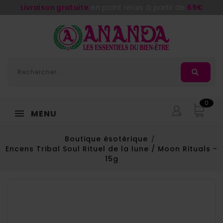
Livraison gratuite
en point relais à partir de
69€
0
MENU
Boutique ésotérique
Encens Tribal Soul Rituel de la lune / Moon Rituals -
15g