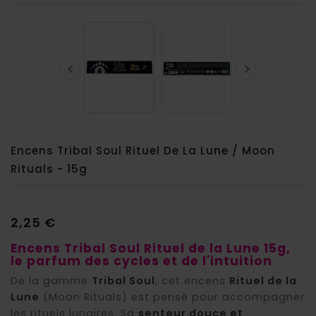


Encens Tribal Soul Rituel De La Lune / Moon
Rituals - 15g
2,25 €
Encens Tribal Soul Rituel de la Lune 15g,
le parfum des cycles et de l'intuition
De la gamme
Tribal Soul
, cet encens
Rituel de la
Lune
(Moon Rituals) est pensé pour accompagner
les rituels lunaires. Sa
senteur douce et