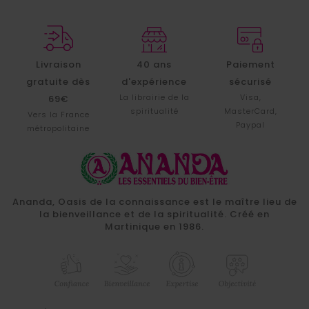
Livraison
40 ans
Paiement
gratuite dès
d'expérience
sécurisé
La librairie de la
Visa,
69€
spiritualité
MasterCard,
Vers la France
Paypal
métropolitaine
Ananda, Oasis de la connaissance est le maître lieu de
la bienveillance et de la spiritualité. Créé en
Martinique en 1986.