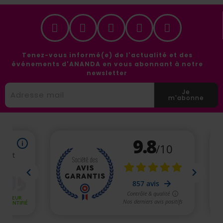
Tenez-vous informé(e) de l'actualité et des
événements d'ANANDA en vous abonnant à notre
newsletter
Je
m'abonne