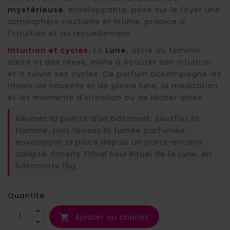
mystérieuse
, enveloppante, pose sur le foyer une
atmosphère nocturne et intime, propice à
l'intuition et au recueillement.
Intuition et cycles.
La
Lune
, astre du féminin
sacré et des rêves, invite à écouter son intuition
et à suivre ses cycles. Ce parfum accompagne les
rituels de nouvelle et de pleine lune, la méditation
et les moments d'intention ou de lâcher-prise.
Allumez la pointe d'un bâtonnet, soufflez la
flamme, puis laissez la fumée parfumée
envelopper la pièce depuis un porte-encens
adapté. Encens Tribal Soul Rituel de la Lune, en
bâtonnets 15g.
Quantité
Ajouter au chariot
