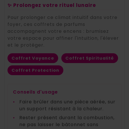
✨ Prolongez votre rituel lunaire
Pour prolonger ce climat intuitif dans votre
foyer, ces coffrets de parfums
accompagnent votre encens : brumisez
votre espace pour affiner l'intuition, l'élever
et le protéger.
Coffret Voyance
Coffret Spiritualité
Coffret Protection
Conseils d'usage
•
Faire brûler dans une pièce aérée, sur
un support résistant à la chaleur.
•
Rester présent durant la combustion,
ne pas laisser le bâtonnet sans