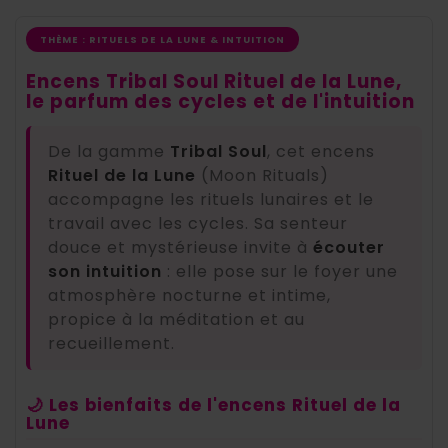
THÈME : RITUELS DE LA LUNE & INTUITION
Encens Tribal Soul Rituel de la Lune,
le parfum des cycles et de l'intuition
De la gamme
Tribal Soul
, cet encens
Rituel de la Lune
(Moon Rituals)
accompagne les rituels lunaires et le
travail avec les cycles. Sa senteur
douce et mystérieuse invite à
écouter
son intuition
: elle pose sur le foyer une
atmosphère nocturne et intime,
propice à la méditation et au
recueillement.
🌙 Les bienfaits de l'encens Rituel de la
Lune