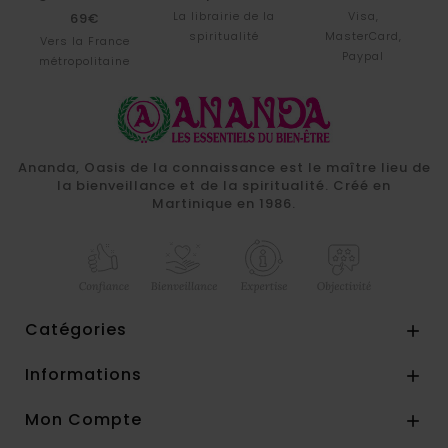
La librairie de la
Visa,
69€
spiritualité
MasterCard,
Vers la France
Paypal
métropolitaine
Ananda, Oasis de la connaissance est le maître lieu de
la bienveillance et de la spiritualité. Créé en
Martinique en 1986.
Catégories

Informations

Mon Compte
