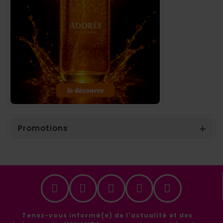
Promotions

Tenez-vous informé(e) de l'actualité et des