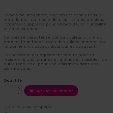
Le bois de Sheesham, également connu sous le
nom de bois de rose indien, est un bois précieux
largement apprécié pour sa beauté, sa durabilité
et sa résistance.
Ce bois se caractérise par sa couleur, allant du
doré au brun foncé, avec des veines sombres qui
lui donnent un aspect distinctif et attrayant.
Le Sheesham est également réputé pour sa
résistance aux termites et à d'autres nuisibles, ce
qui le rend idéal pour une utilisation dans des
climats variés.
Quantité
Ajouter au chariot

Ajouter pour comparer