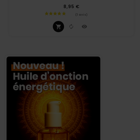
8,95 €
Prix