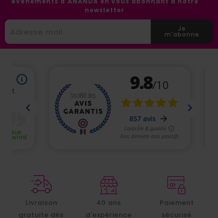
événements d'ANANDA en vous abonnant à notre
newsletter
Je
m'abonne
Livraison
40 ans
Paiement
gratuite dès
d'expérience
sécurisé