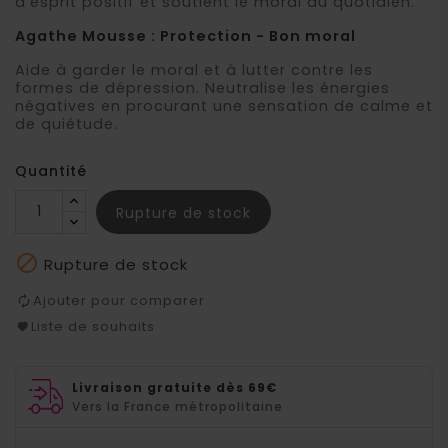
d’esprit positif et soutient le moral au quotidien.
Agathe Mousse : Protection - Bon moral
Aide à garder le moral et à lutter contre les
formes de dépression. Neutralise les énergies
négatives en procurant une sensation de calme et
de quiétude.
Quantité
Rupture de stock

Rupture de stock
Ajouter pour comparer
Liste de souhaits
Livraison gratuite dès 69€
Vers la France métropolitaine