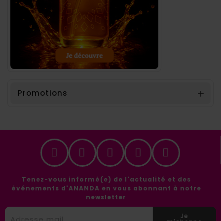
Promotions

Tenez-vous informé(e) de l'actualité et des
événements d'ANANDA en vous abonnant à notre
newsletter
Je