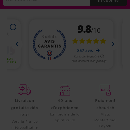
m'abonne
Livraison
40 ans
Paiement
gratuite dès
d'expérience
sécurisé
La librairie de la
Visa,
69€
spiritualité
MasterCard,
Vers la France
Paypal
métropolitaine