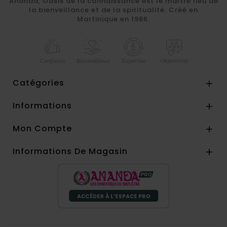
Ananda, Oasis de la connaissance est le maître lieu de
la bienveillance et de la spiritualité. Créé en
Martinique en 1986.
Catégories

Informations

Mon Compte

Informations De Magasin
