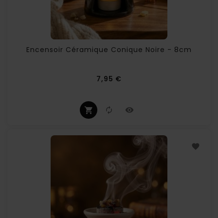
Encensoir Céramique Conique Noire - 8cm
Prix
7,95 €