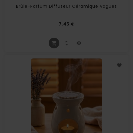
Brûle-Parfum Diffuseur Céramique Vagues
Prix
7,45 €