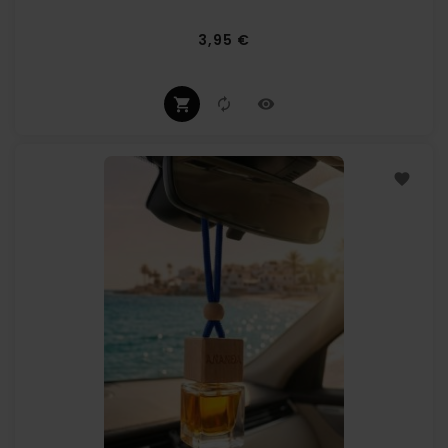
Prix
3,95 €