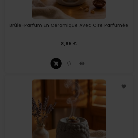
Brûle-Parfum En Céramique Avec Cire Parfumée
Prix
8,95 €