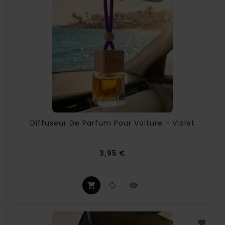
Diffuseur De Parfum Pour Voiture - Violet
(1 avis
Prix
3,95 €