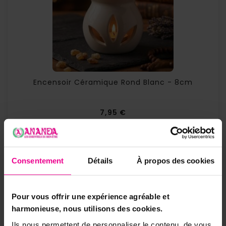
Encensoir Céramique Rond Blanc - 8cm
Prix
7,95 €
Consentement
Détails
À propos des cookies
Pour vous offrir une expérience agréable et
harmonieuse, nous utilisons des cookies.
Ils nous permettent de personnaliser le contenu, de vous