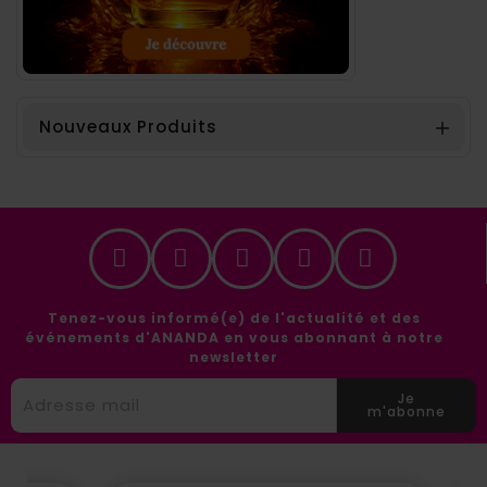
Nouveaux Produits

Tenez-vous informé(e) de l'actualité et des
événements d'ANANDA en vous abonnant à notre
newsletter
Je
m'abonne