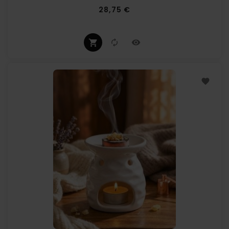
Prix
28,75 €