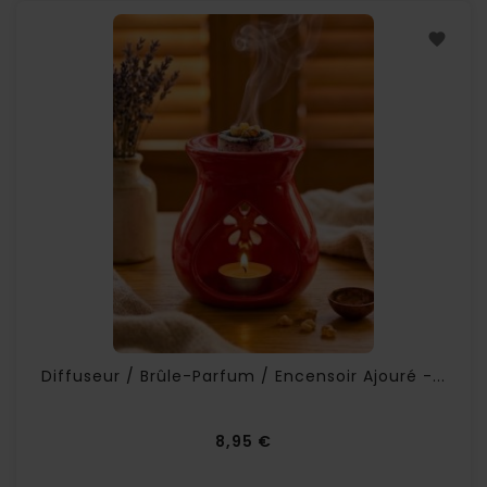
Diffuseur / Brûle-Parfum / Encensoir Ajouré -...
Prix
8,95 €