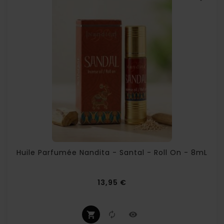
Huile Parfumée Nandita - Santal - Roll On - 8mL
Prix
13,95 €