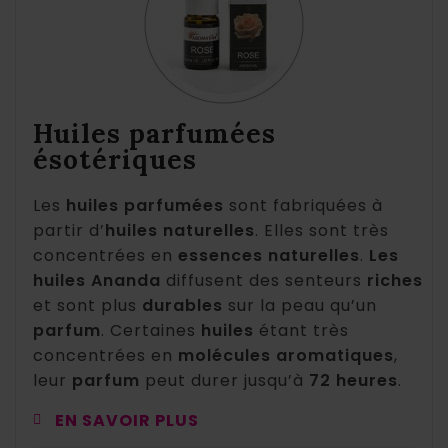
Huiles parfumées
ésotériques
Les
huiles parfumées
sont fabriquées à
partir d’
huiles naturelles
. Elles sont très
concentrées en
essences naturelles
.
Les
huiles Ananda
diffusent des senteurs
riches
et sont plus
durables
sur la peau qu’un
parfum
. Certaines
huiles
étant très
concentrées en
molécules aromatiques
,
leur
parfum
peut durer jusqu’à
72 heures
.
EN SAVOIR PLUS