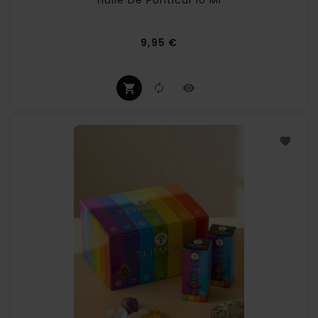
Huile De Pontical 10 Ml
Prix
9,95 €