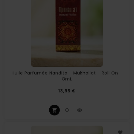
Huile Parfumée Nandita - Mukhallat - Roll On -
8mL
Prix
13,95 €