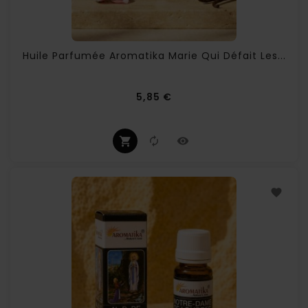
Huile Parfumée Aromatika Marie Qui Défait Les...
Prix
5,85 €