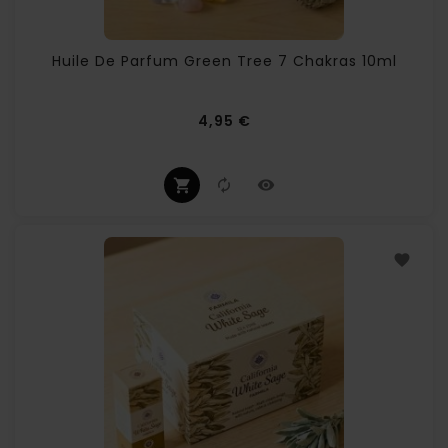
(1 avis
Huile De Parfum Green Tree 7 Chakras 10ml
Prix
4,95 €