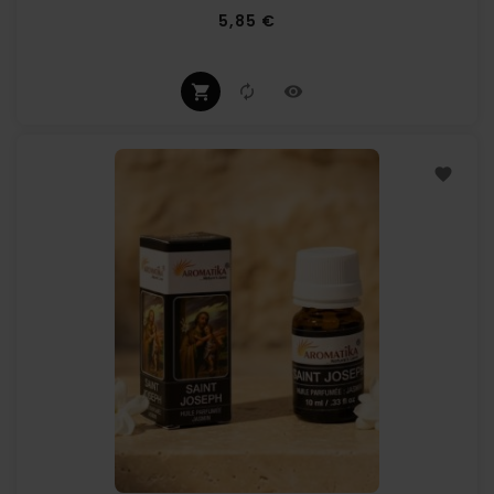
Prix
5,85 €