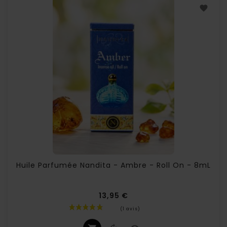
Huile Parfumée Nandita - Ambre - Roll On - 8mL
13,95 €
Prix