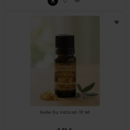
Huile Du Vatican 10 Ml
Prix
9,95 €