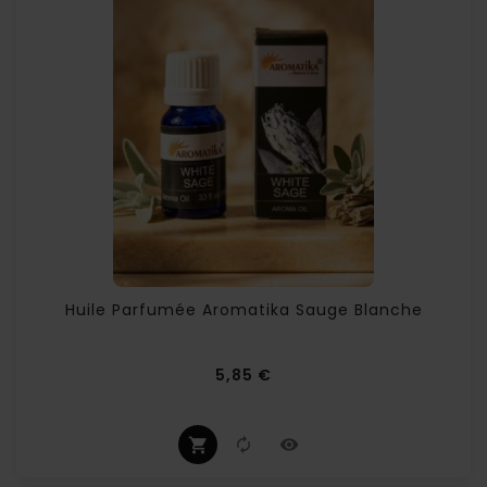
Huile Parfumée Aromatika Sauge Blanche
Prix
5,85 €