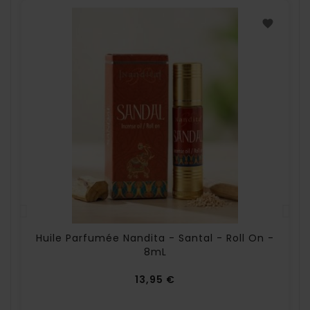
Huile Parfumée Nandita - Santal - Roll On -
8mL
Prix
13,95 €