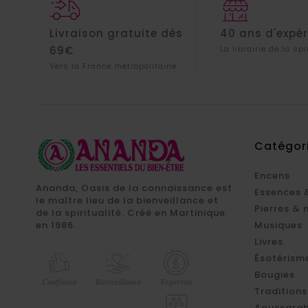
Livraison gratuite dès
40 ans d'expé
69€
La librairie de la spi
Vers la France métropolitaine
Catégor
Encens
Ananda, Oasis de la connaissance est
Essences 
le maître lieu de la bienveillance et
Pierres & 
de la spiritualité. Créé en Martinique
en 1986.
Musiques
Livres
Ésotérism
Bougies
Traditions
Aoussarab