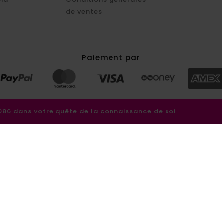
de ventes
Paiement par
6 dans votre quête de la connaissance de soi