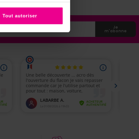
Tout autoriser
Je
m'abonne