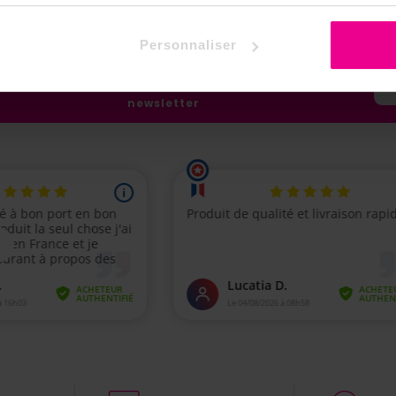
Personnaliser
Tenez-vous informé(e) de l'actualité et des
événements d'ANANDA en vous abonnant à notre
newsletter