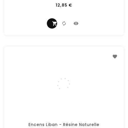
Prix
12,85 €
Encens Liban - Résine Naturelle