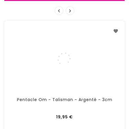
Pentacle Om - Talisman - Argenté - 3cm
Prix
19,95 €