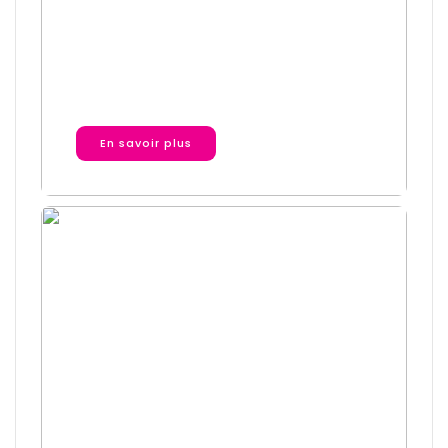
Le quadrilatère
de protection
En savoir plus