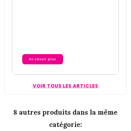
Prière de protection à
l'Archange Michaël,
Saint Michel
En savoir plus
VOIR TOUS LES ARTICLES
8 autres produits dans la même
catégorie: