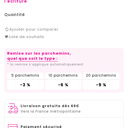
l'écriture
Quantité
Ajouter pour comparer
Liste de souhaits
Remise sur les parchemins,
quel que soit le type :
* la remise s'applique automatiquement
5 parchemins
10 parchemins
20 parchemins
-3 %
-6 %
-9 %
Livraison gratuite dès 69€
Vers la France métropolitaine
Paiement sécurisé