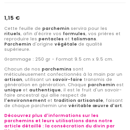
1,15 €
Cette feuille de
parchemin
servira pour les
rituels
, afin d'écrire vos
formules
, vos prières et
reproduire les
pentacles
et
talismans
.
Parchemin
d'origine
végétale
de qualité
supérieure.
Grammage : 250 gr - Format 9.5 cm x 9.5 cm.
Chacun de nos
parchemins
sont
méticuleusement confectionnés à la main par un
artisan
, utilisant un
savoir-faire
transmis de
génération en génération. Chaque
parchemin
est
unique
et
authentique
, il est le fruit d'un savoir-
faire ancestral qui allie respect de
l'environnement
et
tradition artisanale
, faisant
de chaque parchemin une
véritable œuvre d'art
.
Découvrez plus d'informations sur les
parchemins et leurs utilisations dans notre
article détaillé : la consécration du divin par