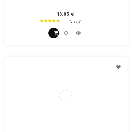
13,85 €
Prix