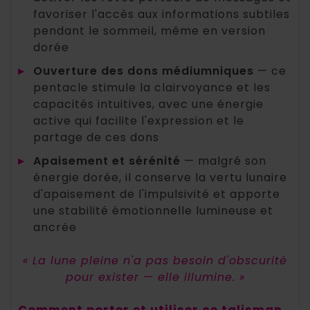
favoriser l'accès aux informations subtiles
pendant le sommeil, même en version
dorée
▸
Ouverture des dons médiumniques
— ce
pentacle stimule la clairvoyance et les
capacités intuitives, avec une énergie
active qui facilite l'expression et le
partage de ces dons
▸
Apaisement et sérénité
— malgré son
énergie dorée, il conserve la vertu lunaire
d'apaisement de l'impulsivité et apporte
une stabilité émotionnelle lumineuse et
ancrée
« La lune pleine n'a pas besoin d'obscurité
pour exister — elle illumine. »
Comment porter et utiliser ce talisman