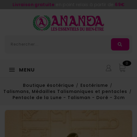
Livraison gratuite
en point relais à partir de
69€
0
MENU
Boutique ésotérique
Esotérisme
Talismans, Médailles Talismaniques et pentacles
Pentacle de la Lune - Talisman - Doré - 3cm