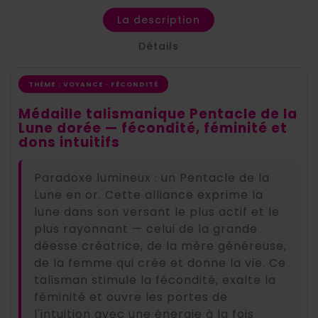
La description
Détails
THÈME : VOYANCE · FÉCONDITÉ
Médaille talismanique Pentacle de la
Lune dorée — fécondité, féminité et
dons intuitifs
Paradoxe lumineux : un Pentacle de la
Lune en or. Cette alliance exprime la
lune dans son versant le plus actif et le
plus rayonnant — celui de la grande
déesse créatrice, de la mère généreuse,
de la femme qui crée et donne la vie. Ce
talisman stimule la fécondité, exalte la
féminité et ouvre les portes de
l'intuition avec une énergie à la fois