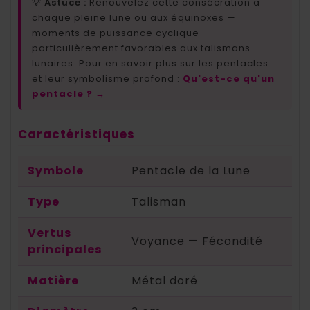
💡
Astuce :
Renouvelez cette consécration à
chaque pleine lune ou aux équinoxes —
moments de puissance cyclique
particulièrement favorables aux talismans
lunaires. Pour en savoir plus sur les pentacles
et leur symbolisme profond :
Qu'est-ce qu'un
pentacle ? →
Caractéristiques
Symbole
Pentacle de la Lune
Type
Talisman
Vertus
Voyance — Fécondité
principales
Matière
Métal doré