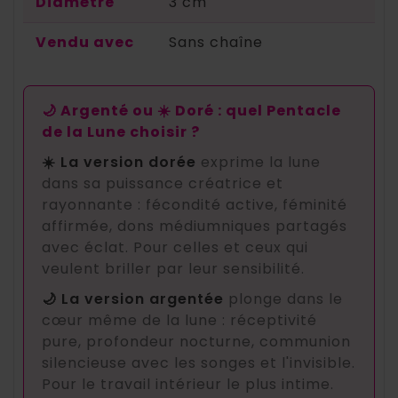
Diamètre
3 cm
Vendu avec
Sans chaîne
🌙 Argenté ou ☀️ Doré : quel Pentacle
de la Lune choisir ?
☀️ La version dorée
exprime la lune
dans sa puissance créatrice et
rayonnante : fécondité active, féminité
affirmée, dons médiumniques partagés
avec éclat. Pour celles et ceux qui
veulent briller par leur sensibilité.
🌙 La version argentée
plonge dans le
cœur même de la lune : réceptivité
pure, profondeur nocturne, communion
silencieuse avec les songes et l'invisible.
Pour le travail intérieur le plus intime.