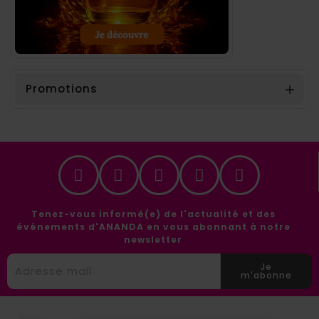
Promotions

Tenez-vous informé(e) de l'actualité et des
événements d'ANANDA en vous abonnant à notre
newsletter
Je
m'abonne