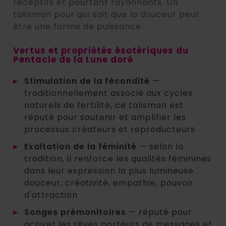
réceptifs et pourtant rayonnants. Un
talisman pour qui sait que la douceur peut
être une forme de puissance.
Vertus et propriétés ésotériques du
Pentacle de la Lune doré
▸
Stimulation de la fécondité
—
traditionnellement associé aux cycles
naturels de fertilité, ce talisman est
réputé pour soutenir et amplifier les
processus créateurs et reproducteurs
▸
Exaltation de la féminité
— selon la
tradition, il renforce les qualités féminines
dans leur expression la plus lumineuse :
douceur, créativité, empathie, pouvoir
d'attraction
▸
Songes prémonitoires
— réputé pour
activer les rêves porteurs de messages et