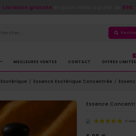
Livraison gratuite
en point relais à partir de
69€
Reche
MEILLEURES VENTES
CONTACT
OFFRES LIMITÉ
 Esotérique
Essence Esotérique Concentrée
Essenc
Essence Concentré