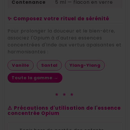
Contenance
5 ml — flacon en verre
✨ Composez votre rituel de sérénité
Pour prolonger la douceur et le bien-être,
associez l'Opium à d'autres essences
concentrées d'Inde aux vertus apaisantes et
harmonisantes :
Vanille
Santal
Ylang-Ylang
Toute la gamme →
❀ ❀ ❀
⚠️ Précautions d'utilisation de l'essence
concentrée Opium