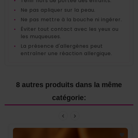
•
Tenir hors de portée des enfants.
•
Ne pas apliquer sur la peau.
•
Ne pas mettre à la bouche ni ingérer.
•
Éviter tout contact avec les yeux ou
les muqueuses.
•
La présence d'allergènes peut
entraîner une réaction allergique.
8 autres produits dans la même
catégorie: