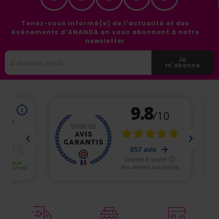
Tenez-vous informé(e) de l'actualité et des
événements d'ANANDA en vous abonnant à notre
newsletter
Je
m'abonne