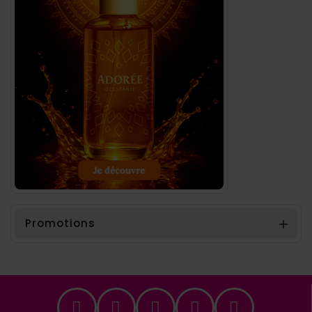
Promotions
