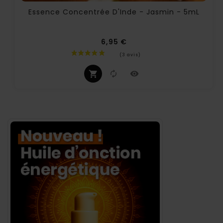
Essence Concentrée D'Inde - Jasmin - 5mL
6,95 €
Prix