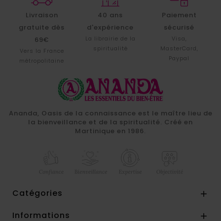
Livraison
40 ans
Paiement
gratuite dès
d'expérience
sécurisé
La librairie de la
Visa,
69€
spiritualité
MasterCard,
Vers la France
Paypal
métropolitaine
Ananda, Oasis de la connaissance est le maître lieu de
la bienveillance et de la spiritualité. Créé en
Martinique en 1986.
Catégories

Informations
