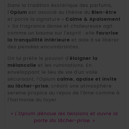
Dans la tradition ésotérique des parfums,
l'
Opium
est associé au thème du
Bien-être
et porte la signature «
Calme & Apaisement
». Sa fragrance dense et chaleureuse agit
comme un baume sur l'esprit : elle
favorise
la tranquillité intérieure
et aide à se libérer
des pensées encombrantes.
On lui prête le pouvoir d'
éloigner la
mélancolie
et les ruminations. En
enveloppant le lieu de vie d'un voile
sécurisant, l'Opium
calme, apaise et invite
au lâcher-prise
, créant une atmosphère
sereine propice au repos de l'âme comme à
l'harmonie du foyer.
« L'Opium dénoue les tensions et ouvre la
porte du lâcher-prise. »