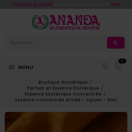
Livraison gratuite
en point relais à partir de
69€
0
MENU
Boutique ésotérique
Parfum et Essence Esotérique
Essence Esotérique Concentrée
Essence concentrée d'Inde - Opium - 5mL