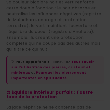
Sa couleur bicolore noir et vert renforce
cette double fonction : le noir absorbe et
neutralise les influences négatives (registre
de Muladhara, ancrage et protection
terrestre), le vert maintient l'ouverture et
l'équilibre du coeur (registre d'Anahata).
Ensemble, ils créent une protection
complète qui ne coupe pas des autres mais
qui filtre ce qui nuit.
💡
Pour approfondir :
consultez
Tout savoir
sur l'utilisation des pierres, cristaux et
minéraux
et
Pourquoi les pierres sont
importantes en spiritualité
.
⚖️ Équilibre intérieur parfait : l'autre
face de la protection
La jade néphrite ne se contente pas de