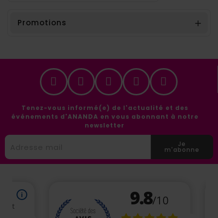
Promotions

Tenez-vous informé(e) de l'actualité et des
événements d'ANANDA en vous abonnant à notre
newsletter
Je
m'abonne