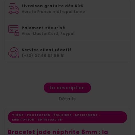
Livraison gratuite dès 69€
Vers la France métropolitaine
Paiement sécurisé
Visa, MasterCard, Paypal
Service client réactif
(+33) 07.66.82.99.51
La description
Détails
THÈME : PROTECTION · ÉQUILIBRE · APAISEMENT ·
MÉDITATION · SPIRITUALITÉ
Bracelet jade néphrite 8mm : la