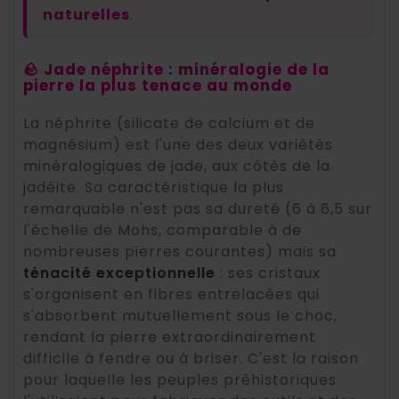
naturelles
.
🪨 Jade néphrite : minéralogie de la
pierre la plus tenace au monde
La néphrite (silicate de calcium et de
magnésium) est l'une des deux variétés
minéralogiques de jade, aux côtés de la
jadéite. Sa caractéristique la plus
remarquable n'est pas sa dureté (6 à 6,5 sur
l'échelle de Mohs, comparable à de
nombreuses pierres courantes) mais sa
ténacité exceptionnelle
: ses cristaux
s'organisent en fibres entrelacées qui
s'absorbent mutuellement sous le choc,
rendant la pierre extraordinairement
difficile à fendre ou à briser. C'est la raison
pour laquelle les peuples préhistoriques