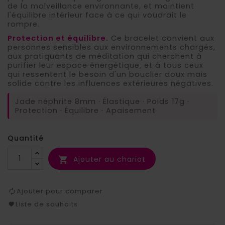
de la malveillance environnante, et maintient
l'équilibre intérieur face à ce qui voudrait le
rompre.
Protection et équilibre.
Ce bracelet convient aux
personnes sensibles aux environnements chargés,
aux pratiquants de méditation qui cherchent à
purifier leur espace énergétique, et à tous ceux
qui ressentent le besoin d'un bouclier doux mais
solide contre les influences extérieures négatives.
Jade néphrite 8mm · Élastique · Poids 17g ·
Protection · Équilibre · Apaisement
Quantité
Ajouter au chariot

Ajouter pour comparer
Liste de souhaits