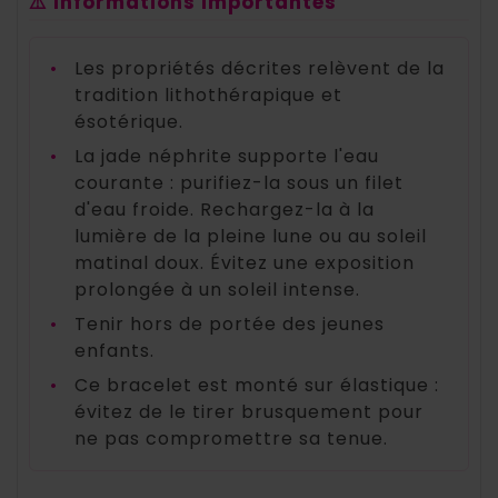
⚠️ Informations importantes
•
Les propriétés décrites relèvent de la
tradition lithothérapique et
ésotérique.
•
La jade néphrite supporte l'eau
courante : purifiez-la sous un filet
d'eau froide. Rechargez-la à la
lumière de la pleine lune ou au soleil
matinal doux. Évitez une exposition
prolongée à un soleil intense.
•
Tenir hors de portée des jeunes
enfants.
•
Ce bracelet est monté sur élastique :
évitez de le tirer brusquement pour
ne pas compromettre sa tenue.