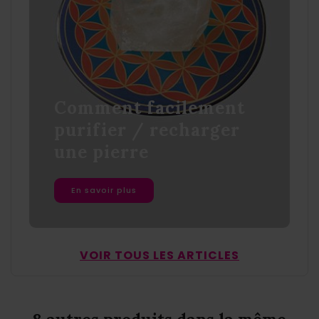
Comment facilement
purifier / recharger
une pierre
En savoir plus
VOIR TOUS LES ARTICLES