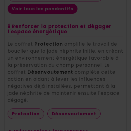
Voir tous les pendentifs
🕯️ Renforcer la protection et dégager
l'espace énergétique
Le coffret
Protection
amplifie le travail de
bouclier que la jade néphrite initie, en créant
un environnement énergétique favorable à
la préservation du champ personnel. Le
coffret
Désenvoutement
complète cette
action en aidant à lever les influences
négatives déjà installées, permettant à la
jade néphrite de maintenir ensuite l'espace
dégagé.
Protection
Désenvoutement