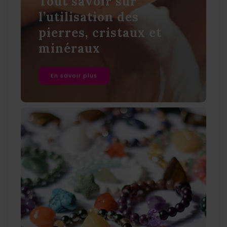
Tout savoir sur
l’utilisation des
pierres, cristaux et
minéraux
En savoir plus