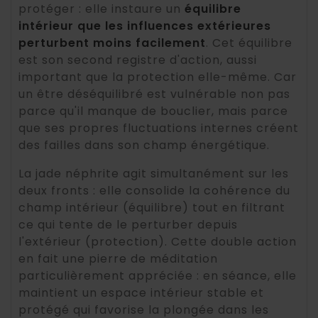
protéger : elle instaure un
équilibre
intérieur que les influences extérieures
perturbent moins facilement
. Cet équilibre
est son second registre d'action, aussi
important que la protection elle-même. Car
un être déséquilibré est vulnérable non pas
parce qu'il manque de bouclier, mais parce
que ses propres fluctuations internes créent
des failles dans son champ énergétique.
La jade néphrite agit simultanément sur les
deux fronts : elle consolide la cohérence du
champ intérieur (équilibre) tout en filtrant
ce qui tente de le perturber depuis
l'extérieur (protection). Cette double action
en fait une pierre de méditation
particulièrement appréciée : en séance, elle
maintient un espace intérieur stable et
protégé qui favorise la plongée dans les