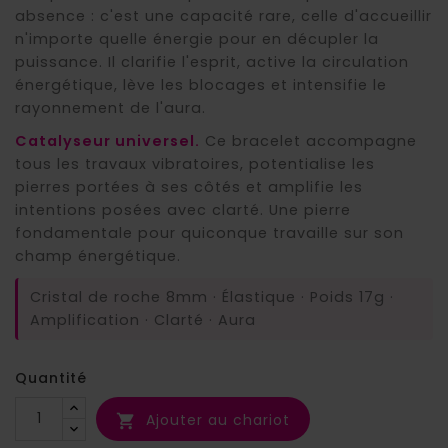
absence : c'est une capacité rare, celle d'accueillir
n'importe quelle énergie pour en décupler la
puissance. Il clarifie l'esprit, active la circulation
énergétique, lève les blocages et intensifie le
rayonnement de l'aura.
Catalyseur universel.
Ce bracelet accompagne
tous les travaux vibratoires, potentialise les
pierres portées à ses côtés et amplifie les
intentions posées avec clarté. Une pierre
fondamentale pour quiconque travaille sur son
champ énergétique.
Cristal de roche 8mm · Élastique · Poids 17g ·
Amplification · Clarté · Aura
Quantité
Ajouter au chariot
