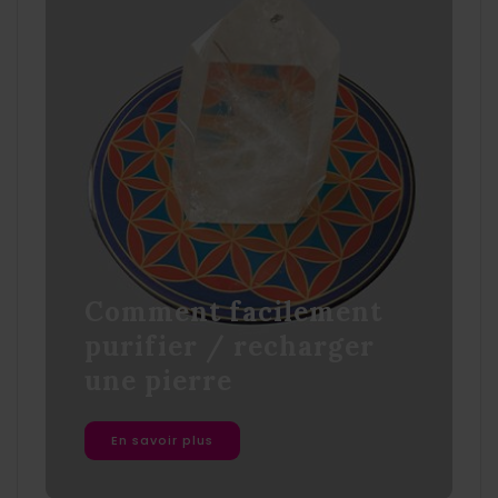
Comment facilement
purifier / recharger
une pierre
En savoir plus