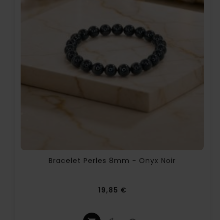
Bracelet Perles 8mm - Onyx Noir
Prix
19,85 €