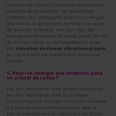
comble ses zones d'ombre et renforce ses
couches de protection. Les personnes
sensibles aux atmosphères et aux énergies
des autres le perçoivent comme une sorte
de bouclier lumineux, non par rejet des
énergies extérieures (ce serait plutôt le rôle
de la tourmaline ou de l'obsidienne) mais
par
élévation du niveau vibratoire propre
,
qui rend moins perméable aux influences
basses.
🔍 Peut-on charger une intention dans
un cristal de roche ?
Oui, et c'est même l'une de ses utilisations
les plus répandues dans la pratique
lithothérapique. Charger un cristal consiste
à y ancrer une intention précise, que la
pierre maintiendra et rayonnera de façon