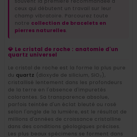
souvent la première recommandée à
ceux qui débutent un travail sur leur
champ vibratoire. Parcourez toute
notre
collection de bracelets en
pierres naturelles
.
💎 Le cristal de roche : anatomie d'un
quartz universel
Le cristal de roche est la forme la plus pure
du
quartz
(dioxyde de silicium, SiO₂),
cristallisé lentement dans les profondeurs
de la terre en l'absence d'impuretés
colorantes. Sa transparence absolue,
parfois teintée d'un éclat bleuté ou rosé
selon l'angle de la lumière, est le résultat de
millions d'années de croissance cristalline
dans des conditions géologiques précises.
Les plus beaux spécimens se forment dans