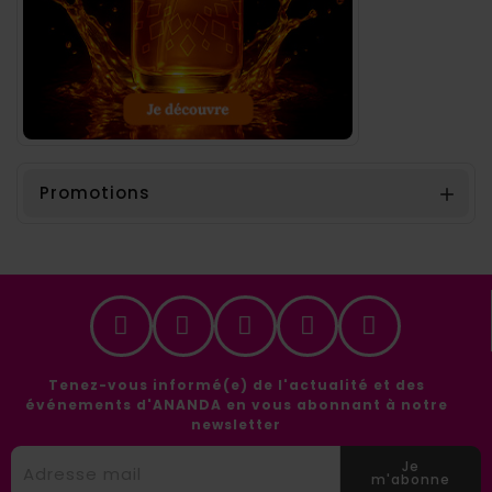
Promotions

Tenez-vous informé(e) de l'actualité et des
événements d'ANANDA en vous abonnant à notre
newsletter
Je
m'abonne