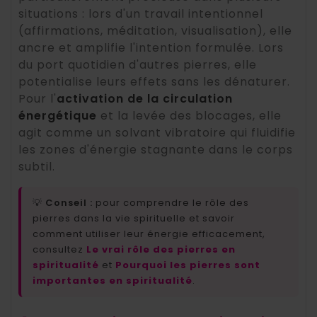
situations : lors d'un travail intentionnel
(affirmations, méditation, visualisation), elle
ancre et amplifie l'intention formulée. Lors
du port quotidien d'autres pierres, elle
potentialise leurs effets sans les dénaturer.
Pour l'
activation de la circulation
énergétique
et la levée des blocages, elle
agit comme un solvant vibratoire qui fluidifie
les zones d'énergie stagnante dans le corps
subtil.
💡
Conseil :
pour comprendre le rôle des
pierres dans la vie spirituelle et savoir
comment utiliser leur énergie efficacement,
consultez
Le vrai rôle des pierres en
spiritualité
et
Pourquoi les pierres sont
importantes en spiritualité
.