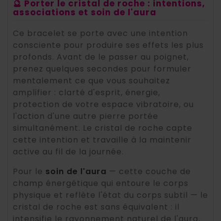
🔮 Porter le cristal de roche : intentions,
associations et soin de l'aura
Ce bracelet se porte avec une intention
consciente pour produire ses effets les plus
profonds. Avant de le passer au poignet,
prenez quelques secondes pour formuler
mentalement ce que vous souhaitez
amplifier : clarté d'esprit, énergie,
protection de votre espace vibratoire, ou
l'action d'une autre pierre portée
simultanément. Le cristal de roche capte
cette intention et travaille à la maintenir
active au fil de la journée.
Pour le
soin de l'aura
— cette couche de
champ énergétique qui entoure le corps
physique et reflète l'état du corps subtil — le
cristal de roche est sans équivalent : il
intensifie le rayonnement naturel de l'aura,