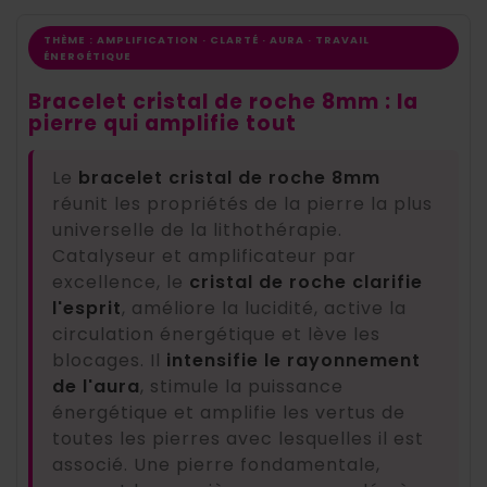
THÈME : AMPLIFICATION · CLARTÉ · AURA · TRAVAIL
ÉNERGÉTIQUE
Bracelet cristal de roche 8mm : la
pierre qui amplifie tout
Le
bracelet cristal de roche 8mm
réunit les propriétés de la pierre la plus
universelle de la lithothérapie.
Catalyseur et amplificateur par
excellence, le
cristal de roche clarifie
l'esprit
, améliore la lucidité, active la
circulation énergétique et lève les
blocages. Il
intensifie le rayonnement
de l'aura
, stimule la puissance
énergétique et amplifie les vertus de
toutes les pierres avec lesquelles il est
associé. Une pierre fondamentale,