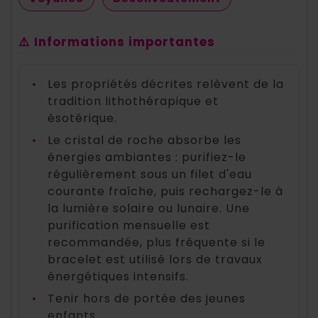
⚠️ Informations importantes
•
Les propriétés décrites relèvent de la
tradition lithothérapique et
ésotérique.
•
Le cristal de roche absorbe les
énergies ambiantes : purifiez-le
régulièrement sous un filet d'eau
courante fraîche, puis rechargez-le à
la lumière solaire ou lunaire. Une
purification mensuelle est
recommandée, plus fréquente si le
bracelet est utilisé lors de travaux
énergétiques intensifs.
•
Tenir hors de portée des jeunes
enfants.