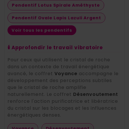
Pendentif Lotus Spirale Améthyste
Pendentif Ovale Lapis Lazuli Argent
Voir tous les pendentifs
🕯️ Approfondir le travail vibratoire
Pour ceux qui utilisent le cristal de roche
dans un contexte de travail énergétique
avancé, le coffret
Voyance
accompagne le
développement des perceptions subtiles
que le cristal de roche amplifie
naturellement. Le coffret
Désenvoutement
renforce l'action purificatrice et libératrice
du cristal sur les blocages et les influences
énergétiques denses.
Voyance
Désenvoutement