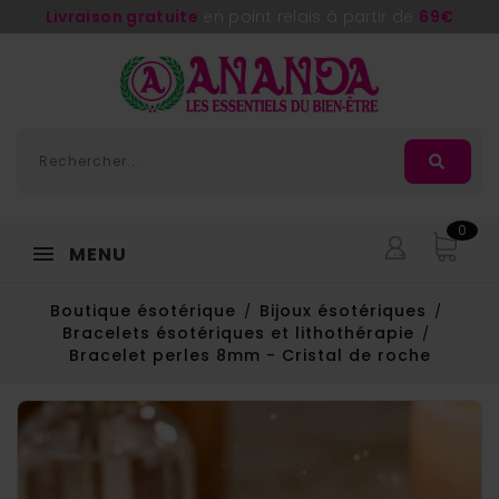
Adorée
, la nouvelle huile de massage d'
Ananda
0
MENU
Boutique ésotérique
Bijoux ésotériques
Bracelets ésotériques et lithothérapie
Bracelet perles 8mm - Cristal de roche