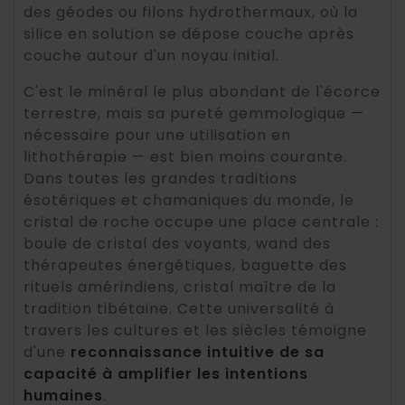
des géodes ou filons hydrothermaux, où la
silice en solution se dépose couche après
couche autour d'un noyau initial.
C'est le minéral le plus abondant de l'écorce
terrestre, mais sa pureté gemmologique —
nécessaire pour une utilisation en
lithothérapie — est bien moins courante.
Dans toutes les grandes traditions
ésotériques et chamaniques du monde, le
cristal de roche occupe une place centrale :
boule de cristal des voyants, wand des
thérapeutes énergétiques, baguette des
rituels amérindiens, cristal maître de la
tradition tibétaine. Cette universalité à
travers les cultures et les siècles témoigne
d'une
reconnaissance intuitive de sa
capacité à amplifier les intentions
humaines
.