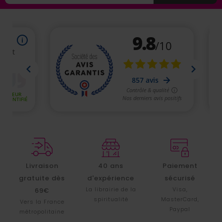
Livraison
40 ans
Paiement
gratuite dès
d'expérience
sécurisé
La librairie de la
Visa,
69€
spiritualité
MasterCard,
Vers la France
Paypal
métropolitaine