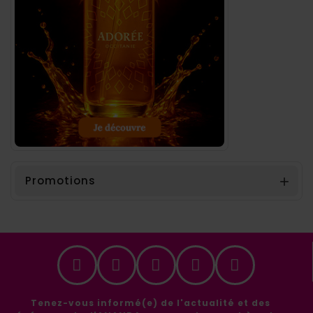
Promotions

Tenez-vous informé(e) de l'actualité et des