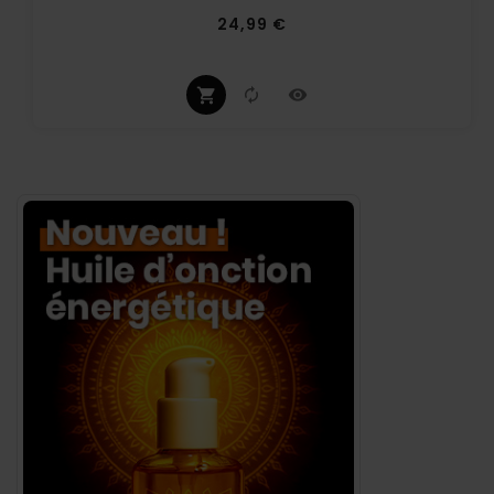
Prix
24,99 €