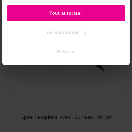
ou de les refuser.
Tout autoriser
Personnaliser
Refuser
Epée Templière Avec Fourreau- 86 Cm