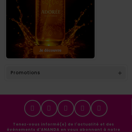
Promotions

Tenez-vous informé(e) de l'actualité et des
événements d'ANANDA en vous abonnant à notre