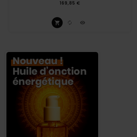
Prix
169,85 €