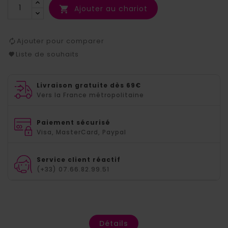
Ajouter au chariot

Ajouter pour comparer
Liste de souhaits
Livraison gratuite dès 69€
Vers la France métropolitaine
Paiement sécurisé
Visa, MasterCard, Paypal
Service client réactif
(+33) 07.66.82.99.51
Détails