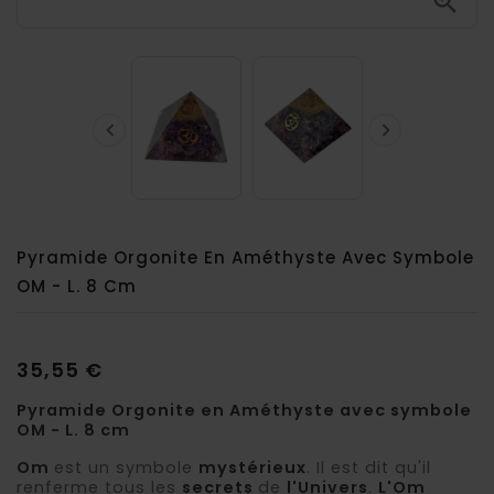



Pyramide Orgonite En Améthyste Avec Symbole
OM - L. 8 Cm
35,55 €
Pyramide Orgonite en Améthyste avec symbole
OM - L. 8 cm
Om
est un symbole
mystérieux
. Il est dit qu'il
renferme tous les
secrets
de
l'Univers
.
L'Om