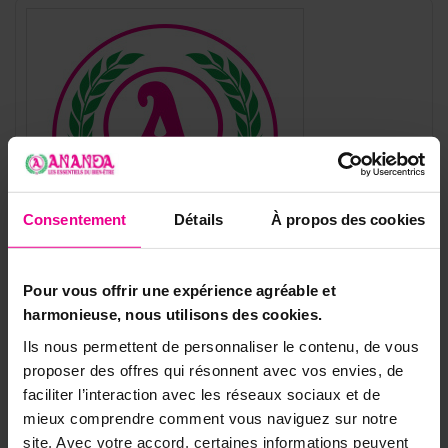
Consentement
Détails
À propos des cookies
Pour vous offrir une expérience agréable et
harmonieuse, nous utilisons des cookies.
Ils nous permettent de personnaliser le contenu, de vous
Référence
SNMORG08-S4- AME
proposer des offres qui résonnent avec vos envies, de
faciliter l’interaction avec les réseaux sociaux et de
Fiche technique
mieux comprendre comment vous naviguez sur notre
Objets Ésotériques
Pyramides
site. Avec votre accord, certaines informations peuvent