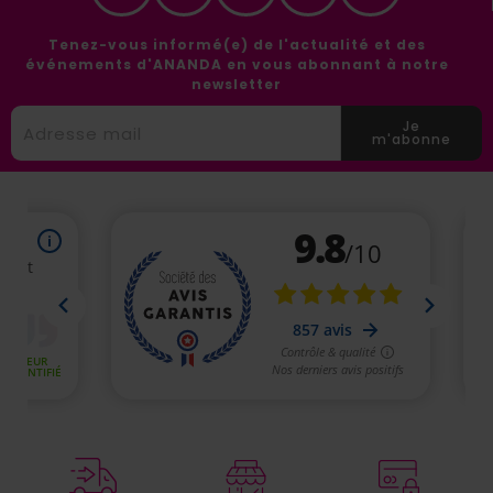
Tenez-vous informé(e) de l'actualité et des
événements d'ANANDA en vous abonnant à notre
newsletter
Je
m'abonne