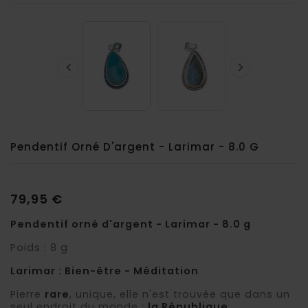


Pendentif Orné D'argent - Larimar - 8.0 G
79,95 €
Pendentif orné d'argent - Larimar - 8.0 g
Poids : 8 g
Larimar : Bien-être - Méditation
Pierre
rare
, unique, elle n'est trouvée que dans un
seul endroit du monde :
la République