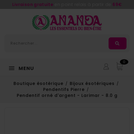
Livraison gratuite
en point relais à partir de
69€
0
MENU
Boutique ésotérique
Bijoux ésotériques
Pendentifs Pierre
Pendentif orné d'argent - Larimar - 8.0 g