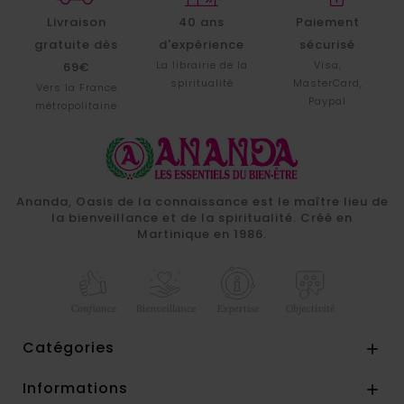
Livraison
40 ans
Paiement
gratuite dès
d'expérience
sécurisé
La librairie de la
Visa,
69€
spiritualité
MasterCard,
Vers la France
Paypal
métropolitaine
Ananda, Oasis de la connaissance est le maître lieu de
la bienveillance et de la spiritualité. Créé en
Martinique en 1986.
Catégories

Informations
