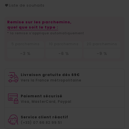
Liste de souhaits
Remise sur les parchemins,
quel que soit le type :
* la remise s'applique automatiquement
5 parchemins
10 parchemins
20 parchemins
-3 %
-6 %
-9 %
Livraison gratuite dès 69€
Vers la France métropolitaine
Paiement sécurisé
Visa, MasterCard, Paypal
Service client réactif
(+33) 07.66.82.99.51