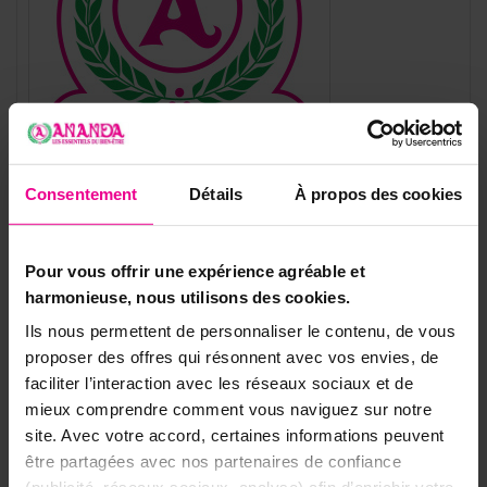
Consentement
Détails
À propos des cookies
Référence
PAA7A
Pour vous offrir une expérience agréable et
harmonieuse, nous utilisons des cookies.
Fiche technique
Ils nous permettent de personnaliser le contenu, de vous
Type De Parchemin
Parchemin animal
proposer des offres qui résonnent avec vos envies, de
faciliter l’interaction avec les réseaux sociaux et de
Taille Du Parchemin
.Autres tailles
mieux comprendre comment vous naviguez sur notre
Objets Ésotériques
Parchemins
site. Avec votre accord, certaines informations peuvent
être partagées avec nos partenaires de confiance
Fabrication Ananda
Parchemins