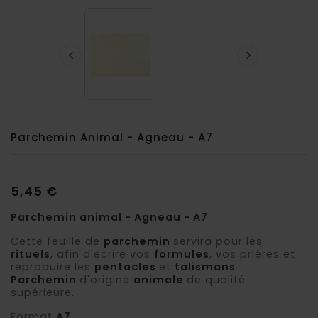


Parchemin Animal - Agneau - A7
5,45 €
Parchemin animal - Agneau - A7
Cette feuille de
parchemin
servira pour les
rituels
, afin d'écrire vos
formules
, vos prières et
reproduire les
pentacles
et
talismans
.
Parchemin
d'origine
animale
de qualité
supérieure.
Format
A7