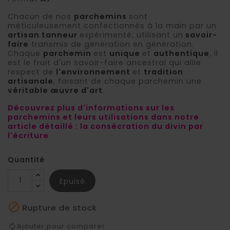
Chacun de nos
parchemins
sont
méticuleusement confectionnés à la main par un
artisan tanneur
expérimenté, utilisant un
savoir-
faire
transmis de génération en génération.
Chaque
parchemin
est
unique
et
authentique
, il
est le fruit d'un savoir-faire ancestral qui allie
respect de
l'environnement
et
tradition
artisanale
, faisant de chaque parchemin une
véritable œuvre d'art
.
Découvrez plus d'informations sur les
parchemins et leurs utilisations dans notre
article détaillé : la consécration du divin par
l'écriture
Quantité
Epuisé

Rupture de stock
Ajouter pour comparer