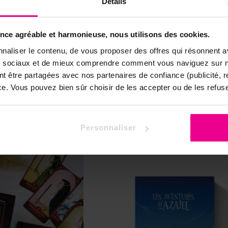
Détails
artes
Ananda
Ananda
Editions A
ence agréable et harmonieuse, nous utilisons des cookies.
naliser le contenu, de vous proposer des offres qui résonnent av
ux sociaux et de mieux comprendre comment vous naviguez sur no
nt être partagées avec nos partenaires de confiance (publicité, 
nce. Vous pouvez bien sûr choisir de les accepter ou de les refuse
duits dans la même catégorie:
Personnaliser