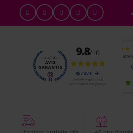
Livraison gratuite dès
40 ans d'expé