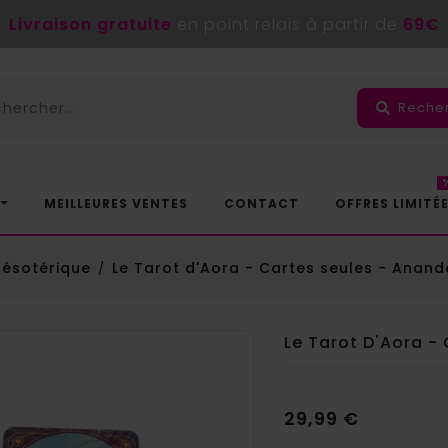
Livraison gratuite
en point relais à partir de
69€
Reche
MEILLEURES VENTES
CONTACT
OFFRES LIMITÉ
 ésotérique
Le Tarot d'Aora - Cartes seules - Anand
Le Tarot D'Aora -
29,99 €