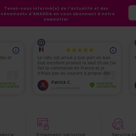
Tenez-vous informé(e) de l'actualité et des
événements d'ANANDA en vous abonnant à notre
newsletter
rience
Paiement sécurisé
Service c