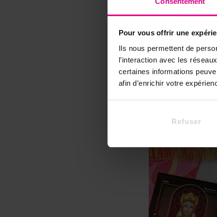
Consentement
Edition Des C
Fabrication 
Pour vous offrir une expéri
Ils nous permettent de person
l’interaction avec les résea
certaines informations peuve
afin d’enrichir votre expérie
2 autres pro
Refuser