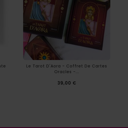
nte
Le Tarot D'Aora - Coffret De Cartes
Oracles -...
Prix
39,00 €