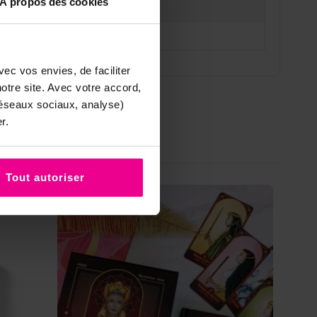
À propos des cookies
nanda
ec vos envies, de faciliter
tre site. Avec votre accord,
réseaux sociaux, analyse)
r.
Tout autoriser