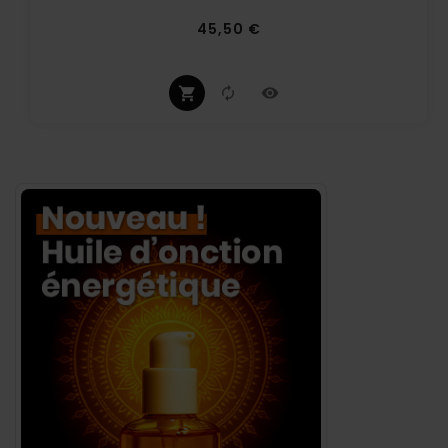
Prix
45,50 €