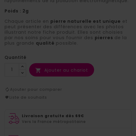
rayonnements de la pollution électromagnétique.
Poids : 2g
Chaque article en
pierre naturelle est unique
et
peut présenter des différences avec les photos
illustrant notre fiche produit. Elles sont choisies
par nos soins pour vous fournir des
pierres
de la
plus grande
qualité
possible.
Quantité
Ajouter au chariot

Ajouter pour comparer
Liste de souhaits
Livraison gratuite dès 69€
Vers la France métropolitaine