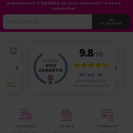
événements d'ANANDA en vous abonnant à notre
newsletter
Je
m'abonne
Livraison
40 ans
Paiement