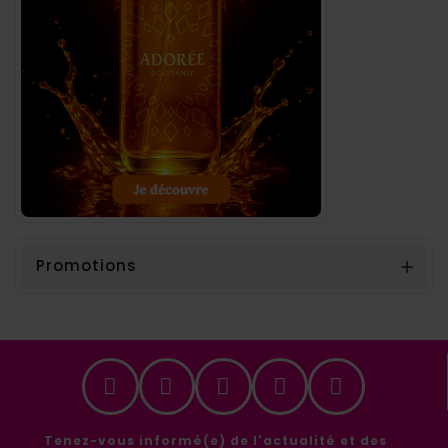
Promotions

Tenez-vous informé(e) de l'actualité et des