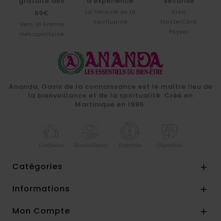
gratuite dès
d'expérience
sécurisé
La librairie de la
Visa,
69€
spiritualité
MasterCard,
Vers la France
Paypal
métropolitaine
Ananda, Oasis de la connaissance est le maître lieu de
la bienveillance et de la spiritualité. Créé en
Martinique en 1986.
Catégories

Informations

Mon Compte
