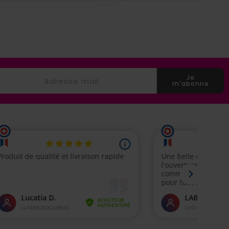
Je
m'abonne