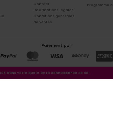
Contact
Programme d'
Informations légales
ia
Conditions générales
de ventes
Paiement par
6 dans votre quête de la connaissance de soi