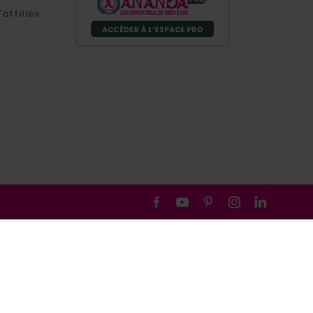
affiliés