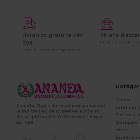
Livraison gratuite dès
40 ans d'expé
69€
La librairie de la spi
Vers la France métropolitaine
Catégor
Encens
Ananda, Oasis de la connaissance est
Essences 
le maître lieu de la bienveillance et
Pierres & 
de la spiritualité. Créé en Martinique
en 1986.
Musiques
Livres
Ésotérism