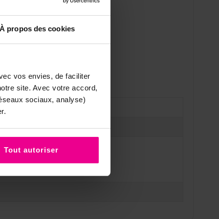
À propos des cookies
ec vos envies, de faciliter
tre site. Avec votre accord,
réseaux sociaux, analyse)
r.
t
Tout autoriser