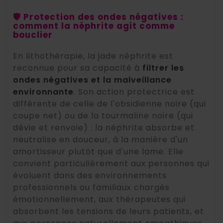
🛡️ Protection des ondes négatives :
comment la néphrite agit comme
bouclier
En lithothérapie, la jade néphrite est
reconnue pour sa capacité à
filtrer les
ondes négatives et la malveillance
environnante
. Son action protectrice est
différente de celle de l'obsidienne noire (qui
coupe net) ou de la tourmaline noire (qui
dévie et renvoie) : la néphrite absorbe et
neutralise en douceur, à la manière d'un
amortisseur plutôt que d'une lame. Elle
convient particulièrement aux personnes qui
évoluent dans des environnements
professionnels ou familiaux chargés
émotionnellement, aux thérapeutes qui
absorbent les tensions de leurs patients, et