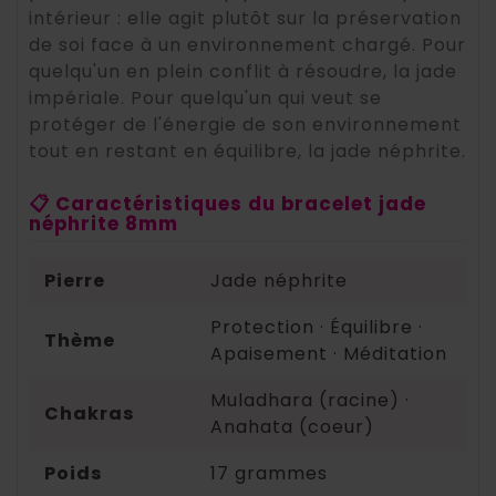
intérieur : elle agit plutôt sur la préservation
de soi face à un environnement chargé. Pour
quelqu'un en plein conflit à résoudre, la jade
impériale. Pour quelqu'un qui veut se
protéger de l'énergie de son environnement
tout en restant en équilibre, la jade néphrite.
📋 Caractéristiques du bracelet jade
néphrite 8mm
Pierre
Jade néphrite
Protection · Équilibre ·
Thème
Apaisement · Méditation
Muladhara (racine) ·
Chakras
Anahata (coeur)
Poids
17 grammes