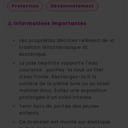
Protection
Désenvoutement
⚠️ Informations importantes
•
Les propriétés décrites relèvent de la
tradition lithothérapique et
ésotérique.
•
La jade néphrite supporte l'eau
courante : purifiez-la sous un filet
d'eau froide. Rechargez-la à la
lumière de la pleine lune ou au soleil
matinal doux. Évitez une exposition
prolongée à un soleil intense.
•
Tenir hors de portée des jeunes
enfants.
•
Ce bracelet est monté sur élastique :