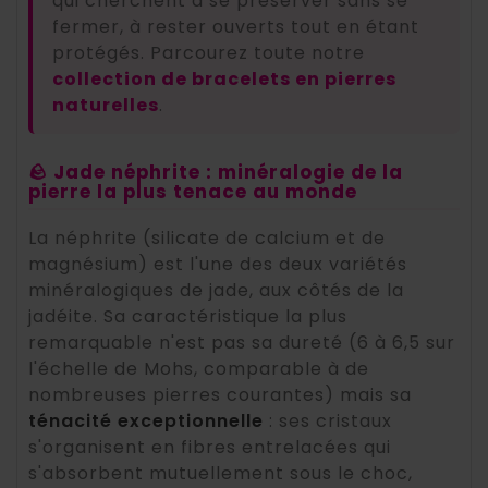
qui cherchent à se préserver sans se
fermer, à rester ouverts tout en étant
protégés. Parcourez toute notre
collection de bracelets en pierres
naturelles
.
🪨 Jade néphrite : minéralogie de la
pierre la plus tenace au monde
La néphrite (silicate de calcium et de
magnésium) est l'une des deux variétés
minéralogiques de jade, aux côtés de la
jadéite. Sa caractéristique la plus
remarquable n'est pas sa dureté (6 à 6,5 sur
l'échelle de Mohs, comparable à de
nombreuses pierres courantes) mais sa
ténacité exceptionnelle
: ses cristaux
s'organisent en fibres entrelacées qui
s'absorbent mutuellement sous le choc,