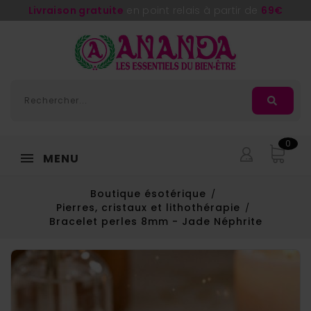
Livraison gratuite
en point relais à partir de
69€
0
MENU
Boutique ésotérique
Pierres, cristaux et lithothérapie
Bracelet perles 8mm - Jade Néphrite