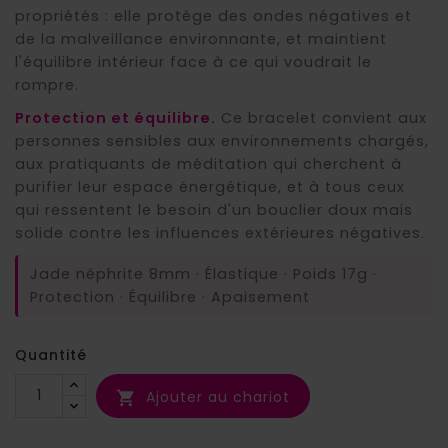
propriétés : elle protège des ondes négatives et
de la malveillance environnante, et maintient
l'équilibre intérieur face à ce qui voudrait le
rompre.
Protection et équilibre.
Ce bracelet convient aux
personnes sensibles aux environnements chargés,
aux pratiquants de méditation qui cherchent à
purifier leur espace énergétique, et à tous ceux
qui ressentent le besoin d'un bouclier doux mais
solide contre les influences extérieures négatives.
Jade néphrite 8mm · Élastique · Poids 17g ·
Protection · Équilibre · Apaisement
Quantité
Ajouter au chariot
