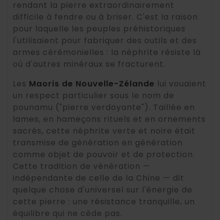
rendant la pierre extraordinairement
difficile à fendre ou à briser. C'est la raison
pour laquelle les peuples préhistoriques
l'utilisaient pour fabriquer des outils et des
armes cérémonielles : la néphrite résiste là
où d'autres minéraux se fracturent.
Les
Maoris de Nouvelle-Zélande
lui vouaient
un respect particulier sous le nom de
pounamu ("pierre verdoyante"). Taillée en
lames, en hameçons rituels et en ornements
sacrés, cette néphrite verte et noire était
transmise de génération en génération
comme objet de pouvoir et de protection.
Cette tradition de vénération —
indépendante de celle de la Chine — dit
quelque chose d'universel sur l'énergie de
cette pierre : une résistance tranquille, un
équilibre qui ne cède pas.