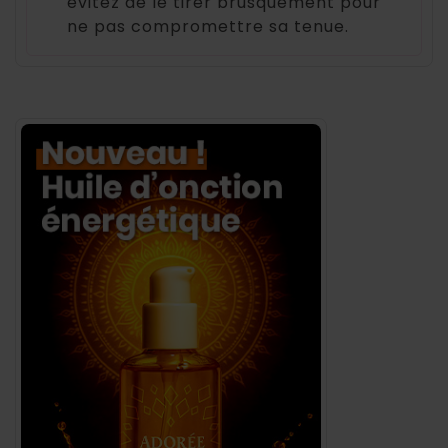
évitez de le tirer brusquement pour
ne pas compromettre sa tenue.