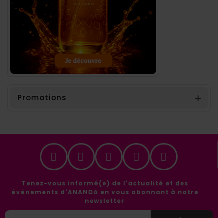
Promotions

Tenez-vous informé(e) de l'actualité et des
événements d'ANANDA en vous abonnant à notre
newsletter