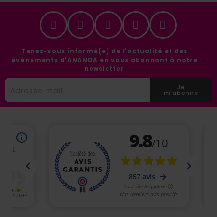
Tenez-vous informé(e) de l'actualité et des
événements d'ANANDA en vous abonnant à notre
newsletter
Je
m'abonne