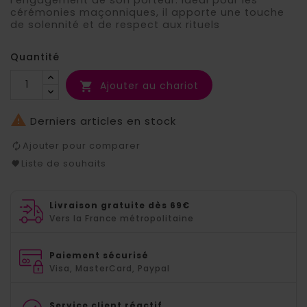
cérémonies maçonniques, il apporte une touche
de solennité et de respect aux rituels
Quantité
Ajouter au chariot


Derniers articles en stock
Ajouter pour comparer
Liste de souhaits
Livraison gratuite dès 69€
Vers la France métropolitaine
Paiement sécurisé
Visa, MasterCard, Paypal
Service client réactif