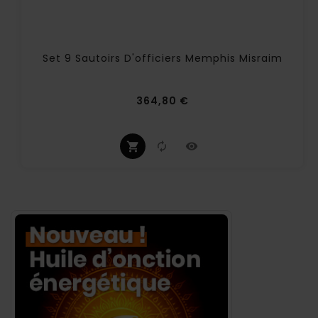
Set 9 Sautoirs D'officiers Memphis Misraim
Prix
364,80 €