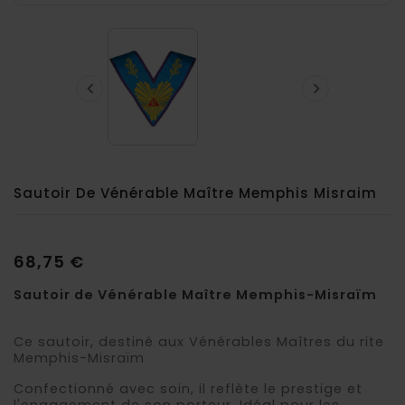


Sautoir De Vénérable Maître Memphis Misraim
68,75 €
Sautoir de Vénérable Maître Memphis-Misraïm
Ce sautoir, destiné aux Vénérables Maîtres du rite
Memphis-Misraïm
Confectionné avec soin, il reflète le prestige et
l'engagement de son porteur. Idéal pour les