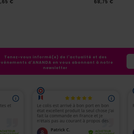
Prix
Prix
,65 €
68,75 €
Tenez-vous informé(e) de l'actualité et des
événements d'ANANDA en vous abonnant à notre
newsletter