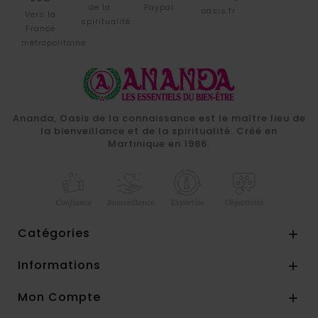
de la
Paypal
oasis.fr
Vers la
spiritualité
France
métropolitaine
Ananda, Oasis de la connaissance est le maître lieu de
la bienveillance et de la spiritualité. Créé en
Martinique en 1986.
Catégories

Informations

Mon Compte
