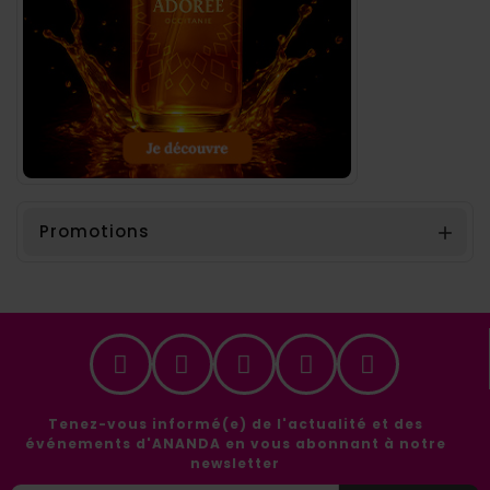
Promotions

Tenez-vous informé(e) de l'actualité et des
événements d'ANANDA en vous abonnant à notre
newsletter