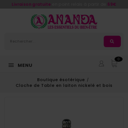
Livraison gratuite
en point relais à partir de
69€
0
MENU
Boutique ésotérique
Cloche de Table en laiton nickelé et bois