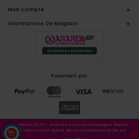
Mon Compte

Informations De Magasin

Paiement par
©Ananda 2026 - Ananda vous accompagne depuis
1986 dans votre quête de la connaissance de soi
9.8
/10
857 avis