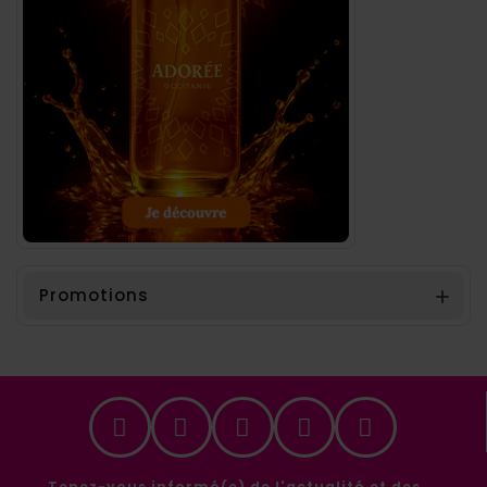
Promotions

Tenez-vous informé(e) de l'actualité et des