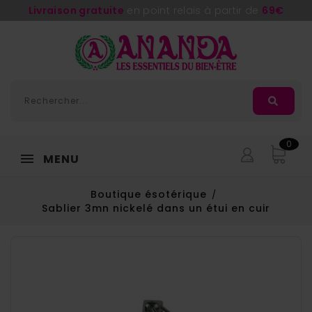
Livraison gratuite
en point relais à partir de
69€
0
MENU
Boutique ésotérique
Sablier 3mn nickelé dans un étui en cuir