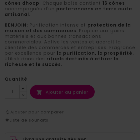
cônes dhoop.
Chaque boîte contient
16 cônes
accompagnés d'un
porte-encens en terre cuite
artisanal.
BENJOIN:
Purification intense et
protection de la
maison et des commerces.
Propice aux gains
matériels et aux bonnes transactions
commerciales. Active les ventes et accroît la
clientèle des commerces et entreprises. Fragrance
par excellence pour
la purification, la prospérité.
Utilisé dans des
rituels destinés à attirer la
richesse et le succès.
Quantité
Ajouter au panier

Ajouter pour comparer
Liste de souhaits
Livraison gratuite dès 69€