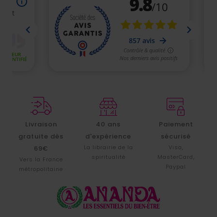
Livraison
40 ans
Paiement
gratuite dès
d'expérience
sécurisé
La librairie de la
Visa,
69€
spiritualité
MasterCard,
Vers la France
Paypal
métropolitaine