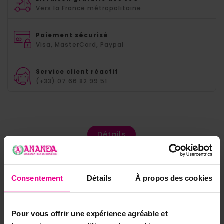
Vers la France métropolitaine
Paiement sécurisé
Visa, MasterCard, Paypal
Service client réactif
(+33) 07.66.82.99.51
Détails
Consentement
Détails
À propos des cookies
Pour vous offrir une expérience agréable et