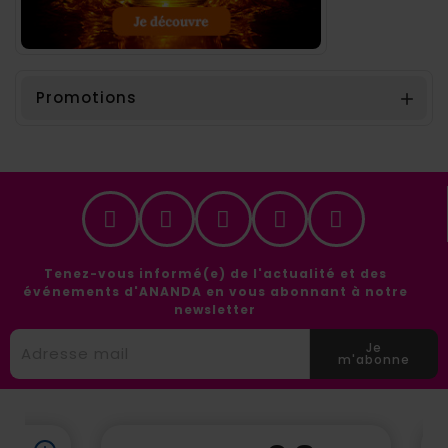
Promotions

Tenez-vous informé(e) de l'actualité et des
événements d'ANANDA en vous abonnant à notre
newsletter
Je
m'abonne