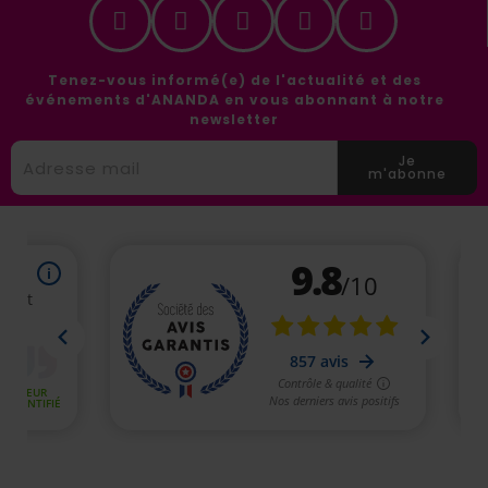
Tenez-vous informé(e) de l'actualité et des
événements d'ANANDA en vous abonnant à notre
newsletter
Je
m'abonne