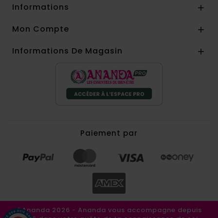
Informations

Mon Compte

Informations De Magasin

Paiement par
©Ananda 2026 - Ananda vous accompagne depuis