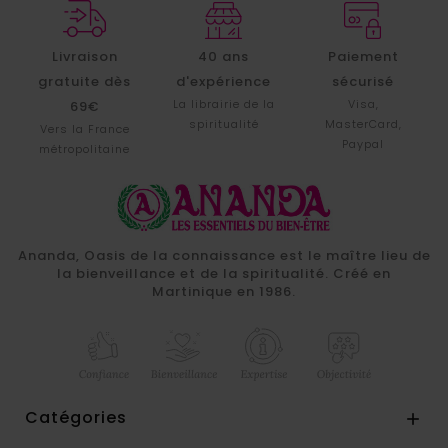
Livraison
40 ans
Paiement
gratuite dès
d'expérience
sécurisé
La librairie de la
Visa,
69€
spiritualité
MasterCard,
Vers la France
Paypal
métropolitaine
Ananda, Oasis de la connaissance est le maître lieu de
la bienveillance et de la spiritualité. Créé en
Martinique en 1986.
Catégories
