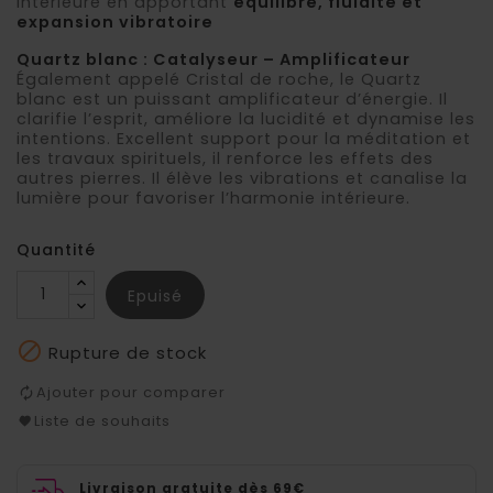
intérieure en apportant
équilibre, fluidité et
expansion vibratoire
Quartz blanc :
Catalyseur – Amplificateur
Également appelé Cristal de roche, le Quartz
blanc est un puissant amplificateur d’énergie. Il
clarifie l’esprit, améliore la lucidité et dynamise les
intentions. Excellent support pour la méditation et
les travaux spirituels, il renforce les effets des
autres pierres. Il élève les vibrations et canalise la
lumière pour favoriser l’harmonie intérieure.
Quantité
Epuisé

Rupture de stock
Ajouter pour comparer
Liste de souhaits
Livraison gratuite dès 69€