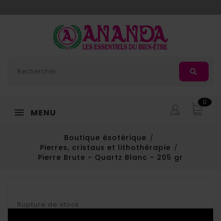
Adorée
, la nouvelle huile de massage d'
Ananda
0
MENU
Boutique ésotérique
Pierres, cristaux et lithothérapie
Pierre Brute - Quartz Blanc - 205 gr
Rupture de stock