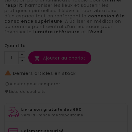
l’esprit
, harmoniser les lieux et soutenir les
pratiques spirituelles. Il élève le taux vibratoire
d’un espace tout en renforçant la
connexion à la
conscience supérieure
. À utiliser en méditation
ou comme point central d’un lieu sacré pour
favoriser la
lumière intérieure
et l’
éveil
.
Quantité
Ajouter au chariot


Derniers articles en stock
Ajouter pour comparer
Liste de souhaits
Livraison gratuite dès 69€
Vers la France métropolitaine
Paiement sécurisé