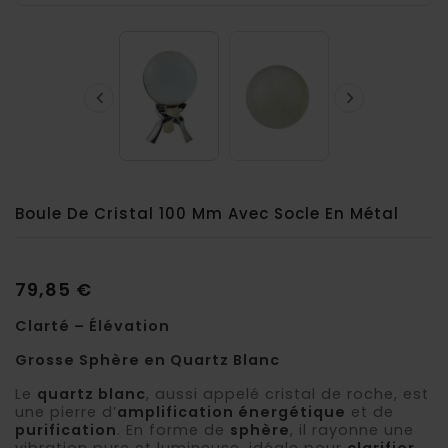


Boule De Cristal 100 Mm Avec Socle En Métal
79,85 €
Clarté – Élévation
Grosse Sphère en Quartz Blanc
Le
quartz blanc
, aussi appelé cristal de roche, est
une pierre d’
amplification énergétique
et de
purification
. En forme de
sphère
, il rayonne une
vibration pure et lumineuse, idéale pour
clarifier