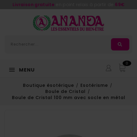
Livraison gratuite
en point relais à partir de
69€
0
MENU
Boutique ésotérique
Esotérisme
Boule de Cristal
Boule de Cristal 100 mm avec socle en métal