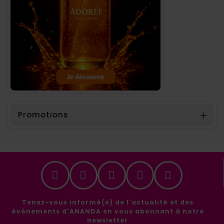
Promotions

Tenez-vous informé(e) de l'actualité et des
événements d'ANANDA en vous abonnant à notre
newsletter