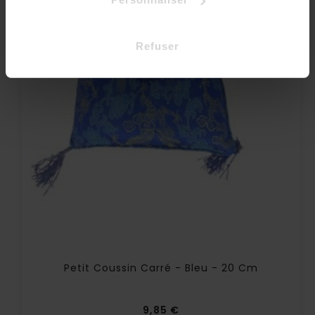
Refuser
Petit Coussin Carré - Bleu - 20 Cm
Prix
9,85 €