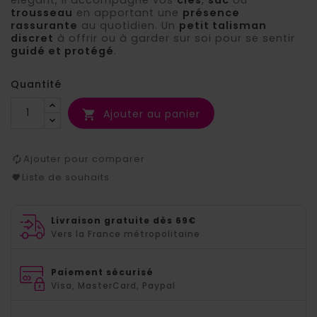
trousseau
en apportant une
présence
rassurante
au quotidien. Un
petit talisman
discret
à offrir ou à garder sur soi pour se sentir
guidé et protégé
.
Quantité
Ajouter au panier

Ajouter pour comparer
Liste de souhaits
Livraison gratuite dès 69€
Vers la France métropolitaine
Paiement sécurisé
Visa, MasterCard, Paypal