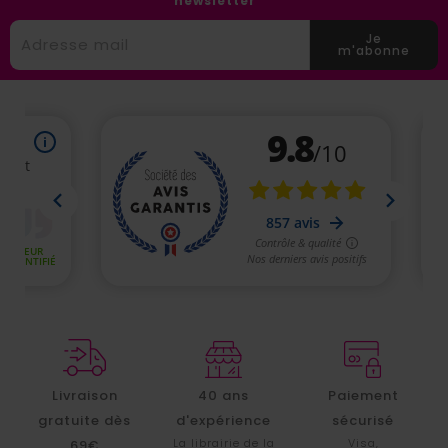
newsletter
Je
m'abonne
Livraison
40 ans
Paiement
gratuite dès
d'expérience
sécurisé
La librairie de la
Visa,
69€