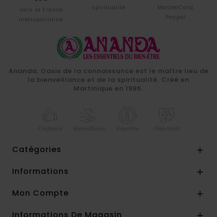
spiritualité
MasterCard,
Vers la France
Paypal
métropolitaine
Ananda, Oasis de la connaissance est le maître lieu de
la bienveillance et de la spiritualité. Créé en
Martinique en 1986.
Catégories

Informations

Mon Compte

Informations De Magasin
