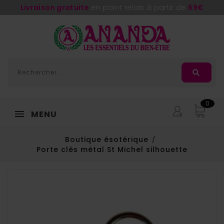
Livraison gratuite
en point relais à partir de
69€
0
MENU
Boutique ésotérique
Porte clés métal St Michel silhouette