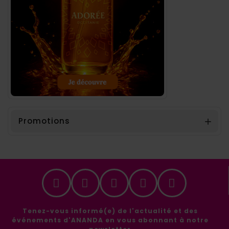
Promotions

Tenez-vous informé(e) de l'actualité et des
événements d'ANANDA en vous abonnant à notre