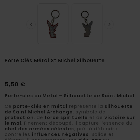


Porte Clés Métal St Michel Silhouette
5,50 €
Porte-clés en Métal – Silhouette de Saint Michel
Ce
porte-clés en métal
représente la
silhouette
de Saint Michel Archange
, symbole de
protection
, de
force spirituelle
et de
victoire sur
le mal
. Finement découpé, il capture l’essence du
chef des armées célestes
, prêt à défendre
contre les
influences négatives
. Solide et
élégant, il accompagne vos
clés
,
sac
ou