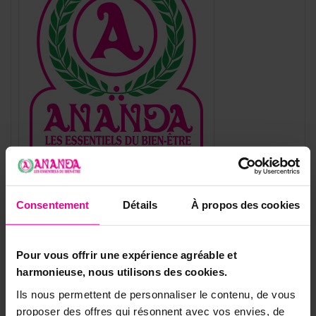
Référence
STBC-VMA21
Consentement
Détails
À propos des cookies
Pour vous offrir une expérience agréable et
8 autres produits dans la même
harmonieuse, nous utilisons des cookies.
catégorie:
Ils nous permettent de personnaliser le contenu, de vous
proposer des offres qui résonnent avec vos envies, de