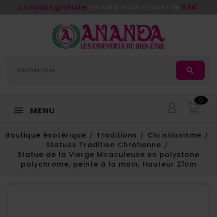
Livraison gratuite
en point relais à partir de
69€
0
MENU
Boutique ésotérique
Traditions
Christianisme
Statues Tradition Chrétienne
Statue de la Vierge Miraculeuse en polystone
polychrome, peinte à la main, Hauteur 21cm