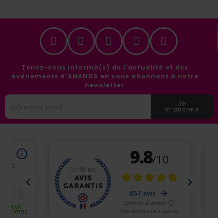
Tenez-vous informé(e) de l'actualité et des
événements d'ANANDA en vous abonnant à notre
newsletter
Je
m'abonne