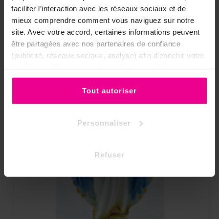
faciliter l’interaction avec les réseaux sociaux et de
mieux comprendre comment vous naviguez sur notre
site. Avec votre accord, certaines informations peuvent
être partagées avec nos partenaires de confiance
(publicité, réseaux sociaux, analyse) afin d’enrichir votre
expérience. Vous pouvez bien sûr choisir de les accepter
ou de les refuser.
Tout autoriser
Personnaliser
Refuser