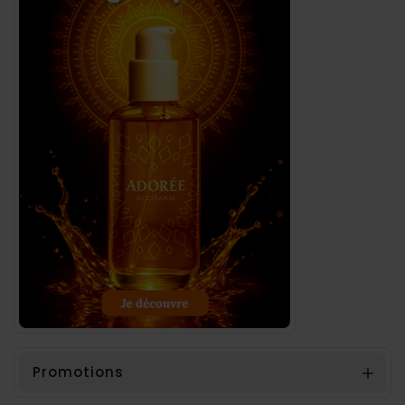
Promotions
