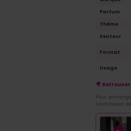
Parfum
Thème
Senteur
Format
Usage
🎥 Retrouver
Pour prolonge
techniques de
▶