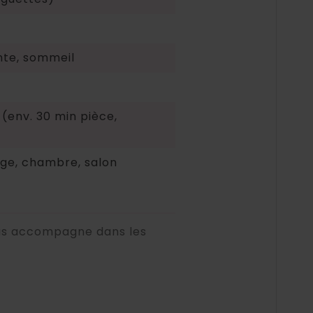
nte, sommeil
 (env. 30 min pièce,
ge, chambre, salon
ous accompagne dans les