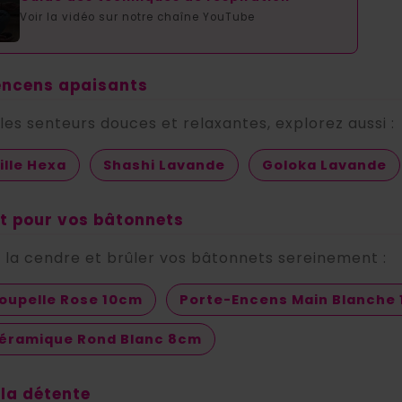
Voir la vidéo sur notre chaîne YouTube
 encens apaisants
les senteurs douces et relaxantes, explorez aussi :
lle Hexa
Shashi Lavande
Goloka Lavande
rt pour vos bâtonnets
ir la cendre et brûler vos bâtonnets sereinement :
oupelle Rose 10cm
Porte-Encens Main Blanche 
Céramique Rond Blanc 8cm
 la détente