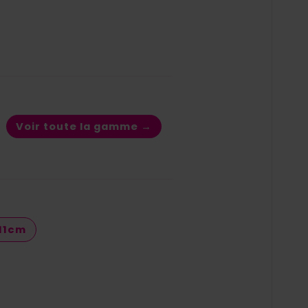
Voir toute la gamme →
11cm