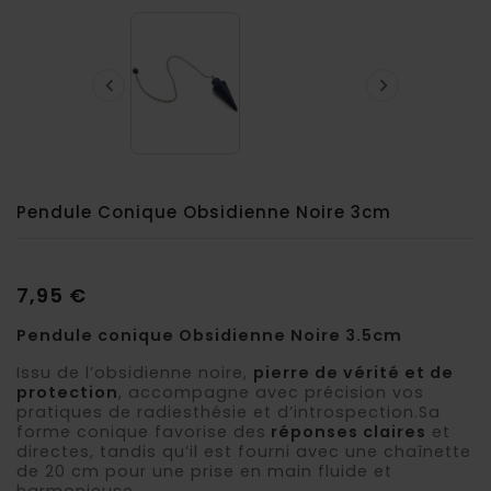


Pendule Conique Obsidienne Noire 3cm
7,95 €
Pendule conique Obsidienne Noire 3.5cm
Issu de l’obsidienne noire,
pierre de vérité et de
protection
, accompagne avec précision vos
pratiques de radiesthésie et d’introspection.Sa
forme conique favorise des
réponses claires
et
directes, tandis qu’il est fourni avec une chaînette
de 20 cm pour une prise en main fluide et
harmonieuse.