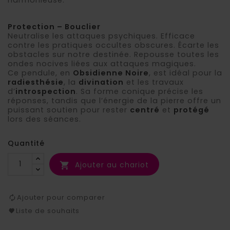
Protection – Bouclier
Neutralise les attaques psychiques. Efficace
contre les pratiques occultes obscures. Écarte les
obstacles sur notre destinée. Repousse toutes les
ondes nocives liées aux attaques magiques.
Ce pendule, en
Obsidienne Noire
, est idéal pour la
radiesthésie
, la
divination
et les travaux
d’
introspection
. Sa forme conique précise les
réponses, tandis que l’énergie de la pierre offre un
puissant soutien pour rester
centré
et
protégé
lors des séances.
Quantité
Ajouter au chariot

Ajouter pour comparer
Liste de souhaits