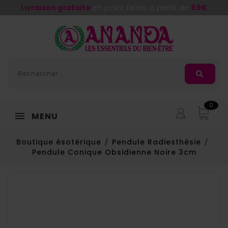
Livraison gratuite
en point relais à partir de
69€
0
MENU
Boutique ésotérique
Pendule Radiesthésie
Pendule Conique Obsidienne Noire 3cm