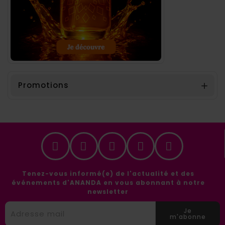
Promotions

Tenez-vous informé(e) de l'actualité et des
événements d'ANANDA en vous abonnant à notre
newsletter
Je
m'abonne