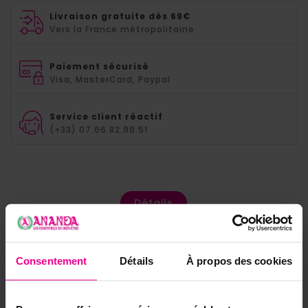
Livraison gratuite dès 69€
Vers la France métropolitaine
Paiement sécurisé
Visa, MasterCard, Paypal
Service client réactif
(+33) 07.66.82.99.51
Détails
Consentement
Détails
À propos des cookies