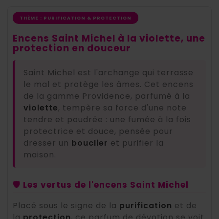
THÈME : PURIFICATION & PROTECTION
Encens Saint Michel à la violette, une
protection en douceur
Saint Michel est l'archange qui terrasse
le mal et protège les âmes. Cet encens
de la gamme Providence, parfumé à la
violette
, tempère sa force d'une note
tendre et poudrée : une fumée à la fois
protectrice et douce, pensée pour
dresser un
bouclier
et purifier la
maison.
🛡️ Les vertus de l'encens Saint Michel
Placé sous le signe de la
purification
et de
la
protection
, ce parfum de dévotion se voit