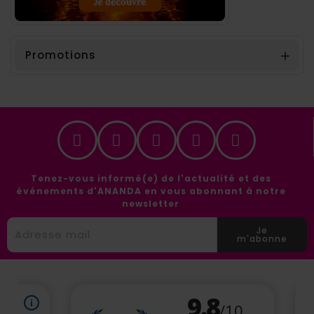
Promotions

Tenez-vous informé(e) de l'actualité et des
événements d'ANANDA en vous abonnant à notre
newsletter
Je
m'abonne