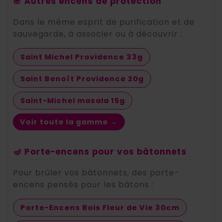
🌸 Autres encens de protection
Dans le même esprit de purification et de
sauvegarde, à associer ou à découvrir :
Saint Michel Providence 33g
Saint Benoît Providence 20g
Saint-Michel masala 15g
Voir toute la gamme →
🪔 Porte-encens pour vos bâtonnets
Pour brûler vos bâtonnets, des porte-
encens pensés pour les bâtons :
Porte-Encens Bois Fleur de Vie 30cm