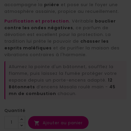
accompagne la
prière
et pose sur le foyer une
atmosphère assainie, propice au recueillement.
Purification et protection.
Véritable
bouclier
contre les ondes négatives
, ce parfum de
dévotion est excellent pour la protection. La
tradition lui prête le pouvoir de
chasser les
esprits maléfiques
et de purifier la maison des
vibrations contraires à l'harmonie.
Allumez la pointe d'un bâtonnet, soufflez la
flamme, puis laissez la fumée protéger votre
espace depuis un porte-encens adapté.
12
Bâtonnets
d’encens Masala roulé main -
45
mn de combustion
chacun.
Quantité
Ajouter au panier
