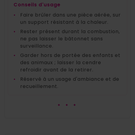
Conseils d'usage
•
Faire brûler dans une pièce aérée, sur
un support résistant à la chaleur.
•
Rester présent durant la combustion,
ne pas laisser le bâtonnet sans
surveillance.
•
Garder hors de portée des enfants et
des animaux ; laisser la cendre
refroidir avant de la retirer.
•
Réservé à un usage d'ambiance et de
recueillement.
✦ ✦ ✦