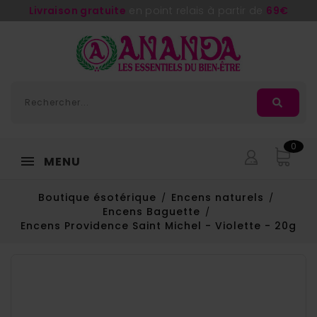
Livraison gratuite
en point relais à partir de
69€
0
MENU
Boutique ésotérique
Encens naturels
Encens Baguette
Encens Providence Saint Michel - Violette - 20g