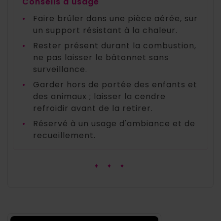
Conseils d'usage
•
Faire brûler dans une pièce aérée, sur
un support résistant à la chaleur.
•
Rester présent durant la combustion,
ne pas laisser le bâtonnet sans
surveillance.
•
Garder hors de portée des enfants et
des animaux ; laisser la cendre
refroidir avant de la retirer.
•
Réservé à un usage d'ambiance et de
recueillement.
✦ ✦ ✦