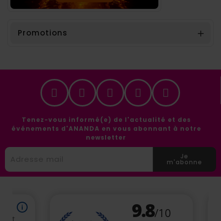
Promotions

Tenez-vous informé(e) de l'actualité et des
événements d'ANANDA en vous abonnant à notre
newsletter
Je
m'abonne