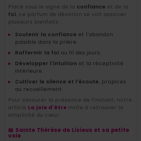
Placé sous le signe de la
confiance
et de la
foi
, ce parfum de dévotion se voit associer
plusieurs bienfaits :
▸
Soutenir la confiance
et l'abandon
paisible dans la prière.
▸
Raffermir la foi
au fil des jours.
▸
Développer l'intuition
et la réceptivité
intérieure.
▸
Cultiver le silence et l'écoute
, propices
au recueillement.
Pour savourer la présence de l'instant, notre
article
La joie d'être
invite à retrouver la
simplicité du cœur.
📖 Sainte Thérèse de Lisieux et sa petite
voie