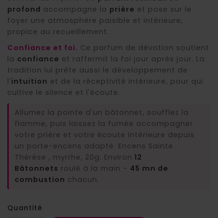
profond
accompagne la
prière
et pose sur le
foyer une atmosphère paisible et intérieure,
propice au recueillement.
Confiance et foi.
Ce parfum de dévotion soutient
la
confiance
et raffermit la foi jour après jour. La
tradition lui prête aussi le développement de
l'
intuition
et de la réceptivité intérieure, pour qui
cultive le silence et l'écoute.
Allumez la pointe d'un bâtonnet, soufflez la
flamme, puis laissez la fumée accompagner
votre prière et votre écoute intérieure depuis
un porte-encens adapté. Encens Sainte
Thérèse , myrrhe, 20g. Environ
12
Bâtonnets
roulé à la main -
45 mn de
combustion
chacun.
Quantité