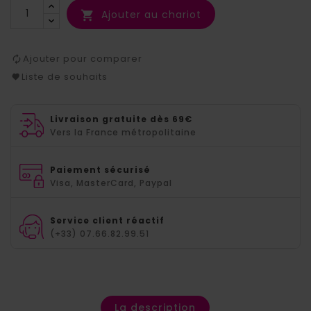
Ajouter au chariot

Ajouter pour comparer
Liste de souhaits
Livraison gratuite dès 69€
Vers la France métropolitaine
Paiement sécurisé
Visa, MasterCard, Paypal
Service client réactif
(+33) 07.66.82.99.51
La description