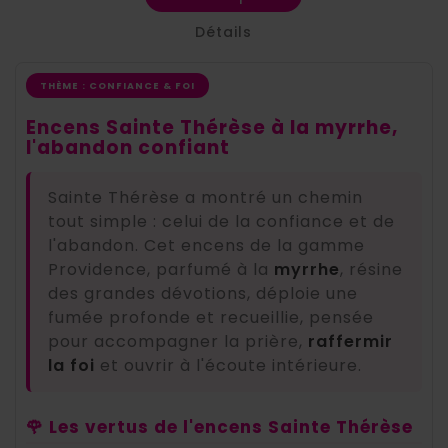
Détails
THÈME : CONFIANCE & FOI
Encens Sainte Thérèse à la myrrhe,
l'abandon confiant
Sainte Thérèse a montré un chemin
tout simple : celui de la confiance et de
l'abandon. Cet encens de la gamme
Providence, parfumé à la
myrrhe
, résine
des grandes dévotions, déploie une
fumée profonde et recueillie, pensée
pour accompagner la prière,
raffermir
la foi
et ouvrir à l'écoute intérieure.
🌹 Les vertus de l'encens Sainte Thérèse