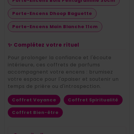
Porte-Encens Bois Pentagramme 30cm
Porte-Encens Dhoop Baguette
Porte-Encens Main Blanche 11cm
✨ Complétez votre rituel
Pour prolonger la confiance et l'écoute
intérieure, ces coffrets de parfums
accompagnent votre encens : brumisez
votre espace pour l'apaiser et soutenir un
temps de prière ou d'introspection.
Coffret Voyance
Coffret Spiritualité
Coffret Bien-être