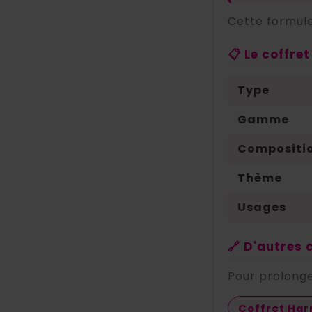
Cette formule
📋 Le coffre
Type
Gamme
Compositi
Thème
Usages
🔗 D'autres 
Pour prolonge
Coffret Har